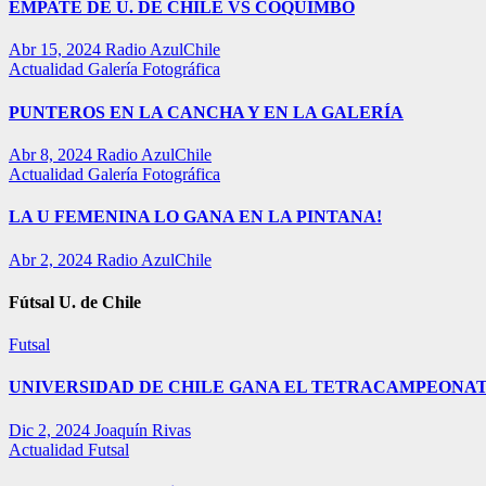
EMPATE DE U. DE CHILE VS COQUIMBO
Abr 15, 2024
Radio AzulChile
Actualidad
Galería Fotográfica
PUNTEROS EN LA CANCHA Y EN LA GALERÍA
Abr 8, 2024
Radio AzulChile
Actualidad
Galería Fotográfica
LA U FEMENINA LO GANA EN LA PINTANA!
Abr 2, 2024
Radio AzulChile
Fútsal U. de Chile
Futsal
UNIVERSIDAD DE CHILE GANA EL TETRACAMPEONAT
Dic 2, 2024
Joaquín Rivas
Actualidad
Futsal