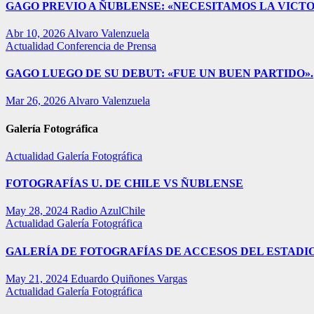
GAGO PREVIO A ÑUBLENSE: «NECESITAMOS LA VICTO
Abr 10, 2026
Alvaro Valenzuela
Actualidad
Conferencia de Prensa
GAGO LUEGO DE SU DEBUT: «FUE UN BUEN PARTIDO».
Mar 26, 2026
Alvaro Valenzuela
Galería Fotográfica
Actualidad
Galería Fotográfica
FOTOGRAFÍAS U. DE CHILE VS ÑUBLENSE
May 28, 2024
Radio AzulChile
Actualidad
Galería Fotográfica
GALERÍA DE FOTOGRAFÍAS DE ACCESOS DEL ESTADI
May 21, 2024
Eduardo Quiñones Vargas
Actualidad
Galería Fotográfica