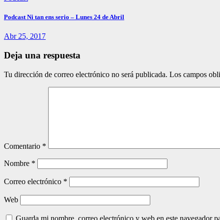
Podcast Ni tan ens serio – Lunes 24 de Abril
Abr 25, 2017
Deja una respuesta
Tu dirección de correo electrónico no será publicada.
Los campos obli
Comentario
*
Nombre
*
Correo electrónico
*
Web
Guarda mi nombre, correo electrónico y web en este navegador p