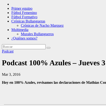
Primer equipo
Fútbol Femenino
Fútbol Formativo
Crónicas Bullangueras
Crónicas de Nacho Marquez
Multimedia
Murales Bullangueros
¿Quiénes somos?
Podcast
Podcast 100% Azules – Jueves 3
Mar 3, 2016
Hoy en 100% Azules, revisamos las declaraciones de Mathías Co