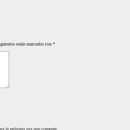
gatorios están marcados con
*
ara la próxima vez que comente.