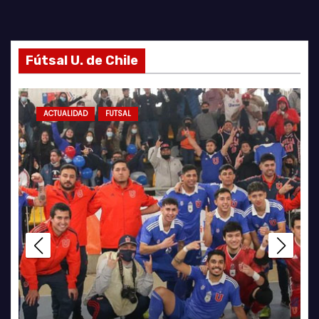
Fútsal U. de Chile
ACTUALIDAD
FUTSAL