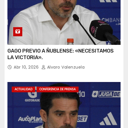
GAGO PREVIO A ÑUBLENSE: «NECESITAMOS
LA VICTORIA».
Abr 10, 2026
Alvaro Valenzuela
ACTUALIDAD
CONFERENCIA DE PRENSA