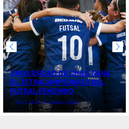
UNIVERSIDAD DE CHILE GANA
EL TETRACAMPEONATO DEL
FUTSAL FEMENINO
Dic 2, 2024
Joaquín Rivas