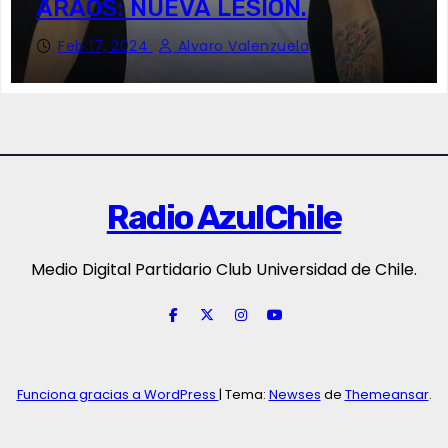
ARAOS: NUEVA LESIÓN.
Feb 17, 2024
Alvaro Valenzuela
Radio AzulChile
Medio Digital Partidario Club Universidad de Chile.
Funciona gracias a WordPress
|
Tema:
Newses
de
Themeansar
.