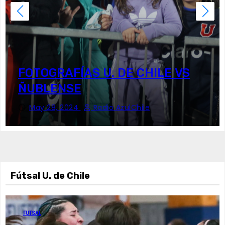
FOTOGRAFÍAS U. DE CHILE VS
ÑUBLENSE
May 28, 2024
Radio AzulChile
Fútsal U. de Chile
FUTSAL