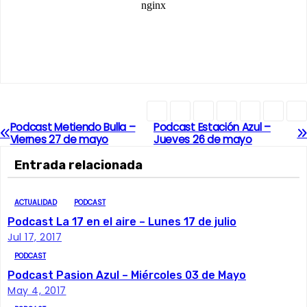
Podcast Metiendo Bulla –
Podcast Estación Azul –
N
Viernes 27 de mayo
Jueves 26 de mayo
a
Entrada relacionada
v
ACTUALIDAD
PODCAST
e
Podcast La 17 en el aire – Lunes 17 de julio
Jul 17, 2017
g
PODCAST
a
Podcast Pasion Azul – Miércoles 03 de Mayo
May 4, 2017