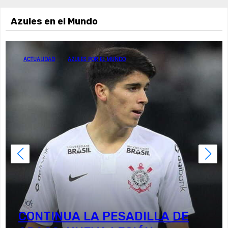
Azules en el Mundo
ACTUALIDAD
AZULES POR EL MUNDO
CONTINUA LA PESADILLA DE