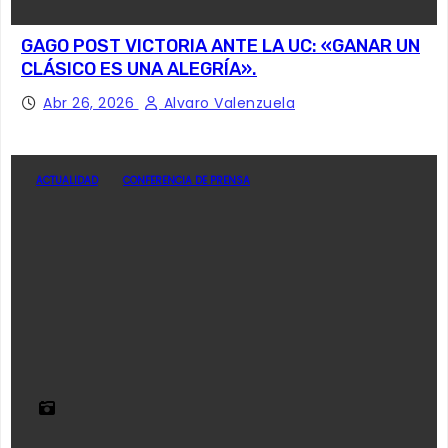
GAGO POST VICTORIA ANTE LA UC: «GANAR UN
CLÁSICO ES UNA ALEGRÍA».
Abr 26, 2026
Alvaro Valenzuela
ACTUALIDAD
CONFERENCIA DE PRENSA