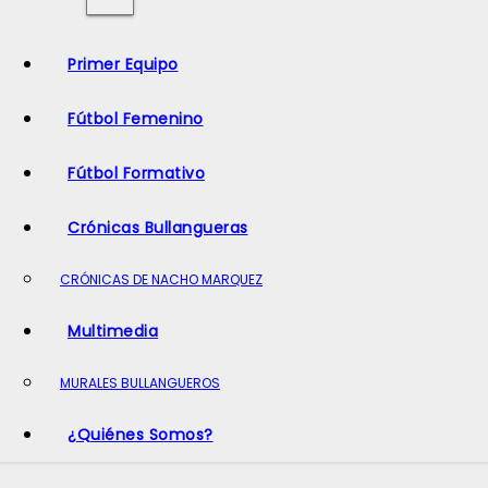
o
Primer Equipo
Fútbol Femenino
Fútbol Formativo
Crónicas Bullangueras
CRÓNICAS DE NACHO MARQUEZ
Multimedia
MURALES BULLANGUEROS
¿Quiénes Somos?