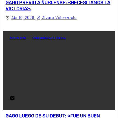
GAGO PREVIO A ÑUBLENSE: «NECESITAMOS LA
VICTORIA».
Abr 10, 2026
Alvaro Valenzuela
ACTUALIDAD
CONFERENCIA DE PRENSA
GAGO LUEGO DE SU DEBUT: «FUE UN BUEN