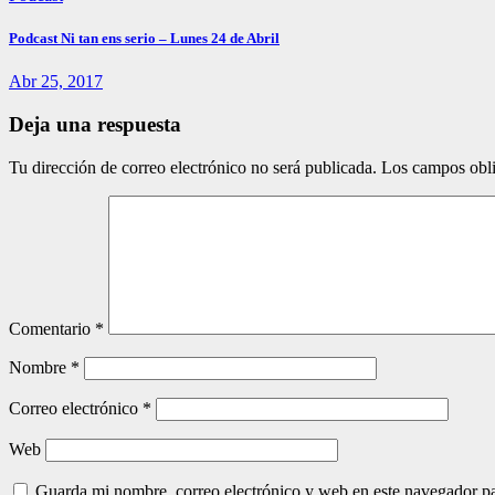
Podcast Ni tan ens serio – Lunes 24 de Abril
Abr 25, 2017
Deja una respuesta
Tu dirección de correo electrónico no será publicada.
Los campos obli
Comentario
*
Nombre
*
Correo electrónico
*
Web
Guarda mi nombre, correo electrónico y web en este navegador p