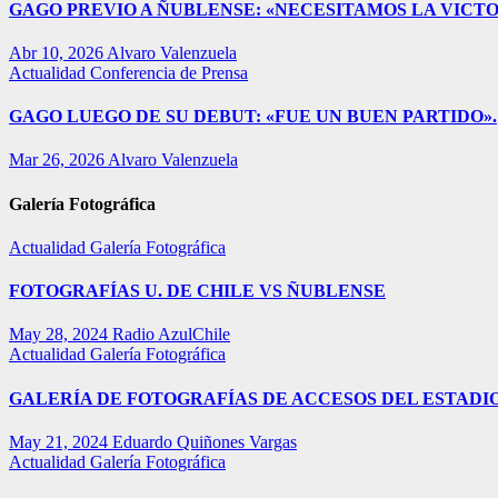
GAGO PREVIO A ÑUBLENSE: «NECESITAMOS LA VICTO
Abr 10, 2026
Alvaro Valenzuela
Actualidad
Conferencia de Prensa
GAGO LUEGO DE SU DEBUT: «FUE UN BUEN PARTIDO».
Mar 26, 2026
Alvaro Valenzuela
Galería Fotográfica
Actualidad
Galería Fotográfica
FOTOGRAFÍAS U. DE CHILE VS ÑUBLENSE
May 28, 2024
Radio AzulChile
Actualidad
Galería Fotográfica
GALERÍA DE FOTOGRAFÍAS DE ACCESOS DEL ESTADI
May 21, 2024
Eduardo Quiñones Vargas
Actualidad
Galería Fotográfica