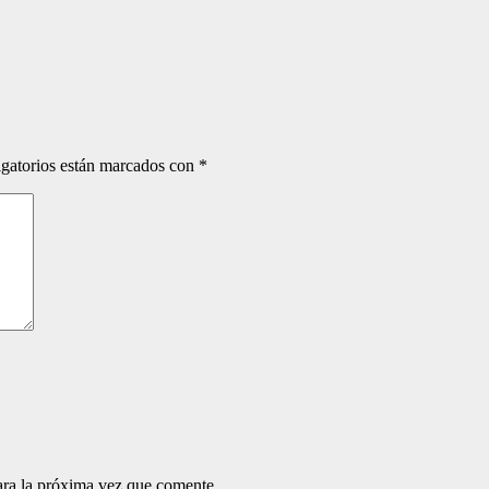
gatorios están marcados con
*
ara la próxima vez que comente.