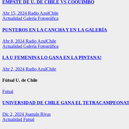
EMPATE DE U. DE CHILE VS COQUIMBO
Abr 15, 2024
Radio AzulChile
Actualidad
Galería Fotográfica
PUNTEROS EN LA CANCHA Y EN LA GALERÍA
Abr 8, 2024
Radio AzulChile
Actualidad
Galería Fotográfica
LA U FEMENINA LO GANA EN LA PINTANA!
Abr 2, 2024
Radio AzulChile
Fútsal U. de Chile
Futsal
UNIVERSIDAD DE CHILE GANA EL TETRACAMPEONAT
Dic 2, 2024
Joaquín Rivas
Actualidad
Futsal