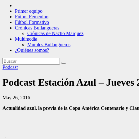
Primer equipo
Fútbol Femenino
Fútbol Formativo
Crónicas Bullangueras
Crónicas de Nacho Marquez
Multimedia
Murales Bullangueros
¿Quiénes somos?
Podcast
Podcast Estación Azul – Jueves
May 26, 2016
Actualidad azul, la previa de la Copa América Centenario y Clau