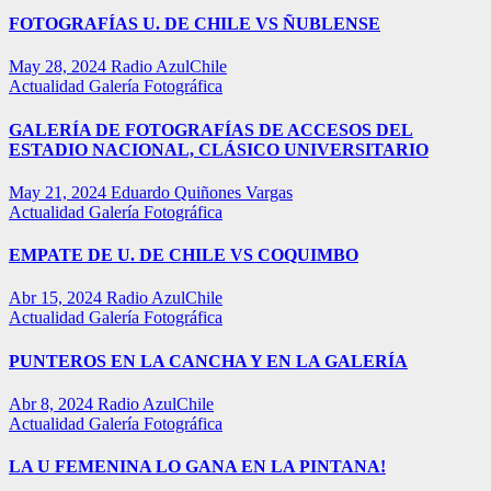
FOTOGRAFÍAS U. DE CHILE VS ÑUBLENSE
May 28, 2024
Radio AzulChile
Actualidad
Galería Fotográfica
GALERÍA DE FOTOGRAFÍAS DE ACCESOS DEL
ESTADIO NACIONAL, CLÁSICO UNIVERSITARIO
May 21, 2024
Eduardo Quiñones Vargas
Actualidad
Galería Fotográfica
EMPATE DE U. DE CHILE VS COQUIMBO
Abr 15, 2024
Radio AzulChile
Actualidad
Galería Fotográfica
PUNTEROS EN LA CANCHA Y EN LA GALERÍA
Abr 8, 2024
Radio AzulChile
Actualidad
Galería Fotográfica
LA U FEMENINA LO GANA EN LA PINTANA!