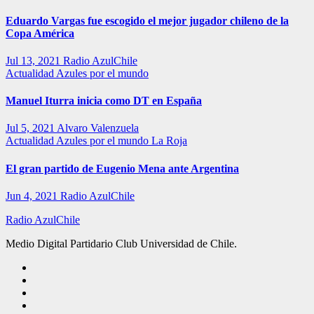
Eduardo Vargas fue escogido el mejor jugador chileno de la
Copa América
Jul 13, 2021
Radio AzulChile
Actualidad
Azules por el mundo
Manuel Iturra inicia como DT en España
Jul 5, 2021
Alvaro Valenzuela
Actualidad
Azules por el mundo
La Roja
El gran partido de Eugenio Mena ante Argentina
Jun 4, 2021
Radio AzulChile
Radio AzulChile
Medio Digital Partidario Club Universidad de Chile.