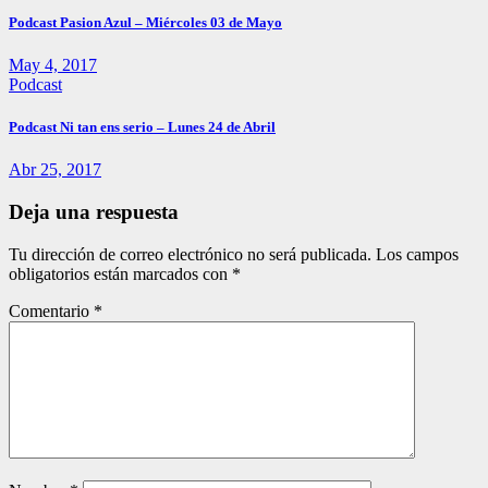
Podcast Pasion Azul – Miércoles 03 de Mayo
May 4, 2017
Podcast
Podcast Ni tan ens serio – Lunes 24 de Abril
Abr 25, 2017
Deja una respuesta
Tu dirección de correo electrónico no será publicada.
Los campos
obligatorios están marcados con
*
Comentario
*