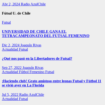
Abr 2, 2024
Radio AzulChile
Fútsal U. de Chile
Futsal
UNIVERSIDAD DE CHILE GANA EL
TETRACAMPEONATO DEL FUTSAL FEMENINO
Dic 2, 2024
Joaquín Rivas
Actualidad
Futsal
¿Qué nos pasó en la Libertadores de Futsal?
Sep 27, 2022
Joaquín Rivas
Actualidad
Fútbol Femenino
Futsal
¡Haciendo club! Grato amistoso entre leonas Futsal y Fútbol 11
se vivió ayer en La Florida
Jul 5, 2022
Radio AzulChile
Actualidad
Futsal