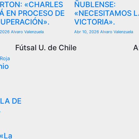
RTON: «CHARLES
ÑUBLENSE:
Á EN PROCESO DE
«NECESITAMOS L
UPERACIÓN».
VICTORIA».
, 2026
Alvaro Valenzuela
Abr 10, 2026
Alvaro Valenzuela
Fútsal U. de Chile
A