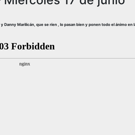
y Danny Marilicán, que se ríen , lo pasan bien y ponen todo el ánimo en l