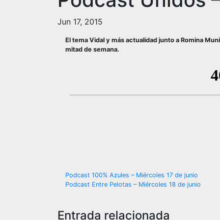
Jun 17, 2015
El tema Vidal y más actualidad junto a Romina Muni 
mitad de semana.
Navegación
Podcast 100% Azules – Miércoles 17 de junio
Podcast Entre Pelotas – Miércoles 18 de junio
de
entradas
Entrada relacionada