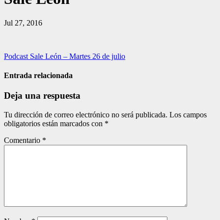
Jul 27, 2016
Navegación
Podcast Sale León – Martes 26 de julio
de
Entrada relacionada
entradas
Deja una respuesta
Tu dirección de correo electrónico no será publicada.
Los campos
obligatorios están marcados con
*
Comentario
*