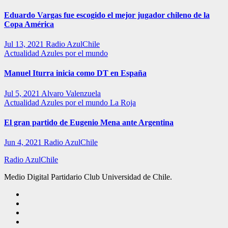
Eduardo Vargas fue escogido el mejor jugador chileno de la
Copa América
Jul 13, 2021
Radio AzulChile
Actualidad
Azules por el mundo
Manuel Iturra inicia como DT en España
Jul 5, 2021
Alvaro Valenzuela
Actualidad
Azules por el mundo
La Roja
El gran partido de Eugenio Mena ante Argentina
Jun 4, 2021
Radio AzulChile
Radio AzulChile
Medio Digital Partidario Club Universidad de Chile.