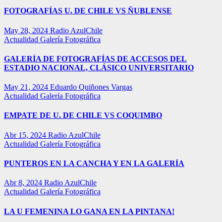
FOTOGRAFÍAS U. DE CHILE VS ÑUBLENSE
May 28, 2024
Radio AzulChile
Actualidad
Galería Fotográfica
GALERÍA DE FOTOGRAFÍAS DE ACCESOS DEL
ESTADIO NACIONAL, CLÁSICO UNIVERSITARIO
May 21, 2024
Eduardo Quiñones Vargas
Actualidad
Galería Fotográfica
EMPATE DE U. DE CHILE VS COQUIMBO
Abr 15, 2024
Radio AzulChile
Actualidad
Galería Fotográfica
PUNTEROS EN LA CANCHA Y EN LA GALERÍA
Abr 8, 2024
Radio AzulChile
Actualidad
Galería Fotográfica
LA U FEMENINA LO GANA EN LA PINTANA!