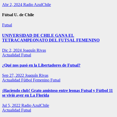
Abr 2, 2024
Radio AzulChile
Fútsal U. de Chile
Futsal
UNIVERSIDAD DE CHILE GANA EL
TETRACAMPEONATO DEL FUTSAL FEMENINO
Dic 2, 2024
Joaquín Rivas
Actualidad
Futsal
¿Qué nos pasó en la Libertadores de Futsal?
Sep 27, 2022
Joaquín Rivas
Actualidad
Fútbol Femenino
Futsal
¡Haciendo club! Grato amistoso entre leonas Futsal y Fútbol 11
se vivió ayer en La Florida
Jul 5, 2022
Radio AzulChile
Actualidad
Futsal