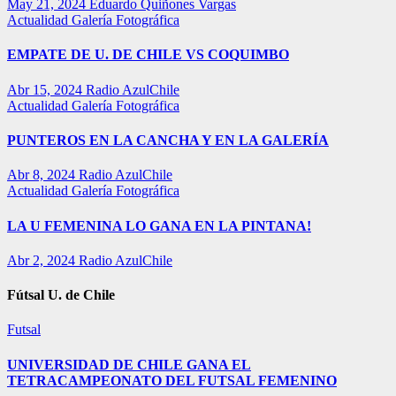
May 21, 2024
Eduardo Quiñones Vargas
Actualidad
Galería Fotográfica
EMPATE DE U. DE CHILE VS COQUIMBO
Abr 15, 2024
Radio AzulChile
Actualidad
Galería Fotográfica
PUNTEROS EN LA CANCHA Y EN LA GALERÍA
Abr 8, 2024
Radio AzulChile
Actualidad
Galería Fotográfica
LA U FEMENINA LO GANA EN LA PINTANA!
Abr 2, 2024
Radio AzulChile
Fútsal U. de Chile
Futsal
UNIVERSIDAD DE CHILE GANA EL
TETRACAMPEONATO DEL FUTSAL FEMENINO