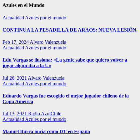
Azules en el Mundo
Actualidad
Azules por el mundo
CONTINUA LA PESADILLA DE ARAOS: NUEVA LESIÓN.
Feb 17, 2024
Alvaro Valenzuela
Actualidad
Azules por el mundo
Edu Vargas se ilusiona: «La gente sabe que quiero volver a
jugar algún día a la U»
Jul 26, 2021
Alvaro Valenzuela
Actualidad
Azules por el mundo
Eduardo Vargas fue escogido el mejor jugador chileno de la
Copa América
Jul 13, 2021
Radio AzulChile
Actualidad
Azules por el mundo
Manuel Iturra inicia como DT en España