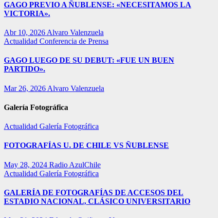
GAGO PREVIO A ÑUBLENSE: «NECESITAMOS LA
VICTORIA».
Abr 10, 2026
Alvaro Valenzuela
Actualidad
Conferencia de Prensa
GAGO LUEGO DE SU DEBUT: «FUE UN BUEN
PARTIDO».
Mar 26, 2026
Alvaro Valenzuela
Galería Fotográfica
Actualidad
Galería Fotográfica
FOTOGRAFÍAS U. DE CHILE VS ÑUBLENSE
May 28, 2024
Radio AzulChile
Actualidad
Galería Fotográfica
GALERÍA DE FOTOGRAFÍAS DE ACCESOS DEL
ESTADIO NACIONAL, CLÁSICO UNIVERSITARIO