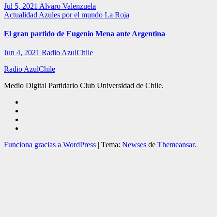
Jul 5, 2021
Alvaro Valenzuela
Actualidad
Azules por el mundo
La Roja
El gran partido de Eugenio Mena ante Argentina
Jun 4, 2021
Radio AzulChile
Radio AzulChile
Medio Digital Partidario Club Universidad de Chile.
Funciona gracias a WordPress
|
Tema:
Newses
de
Themeansar
.