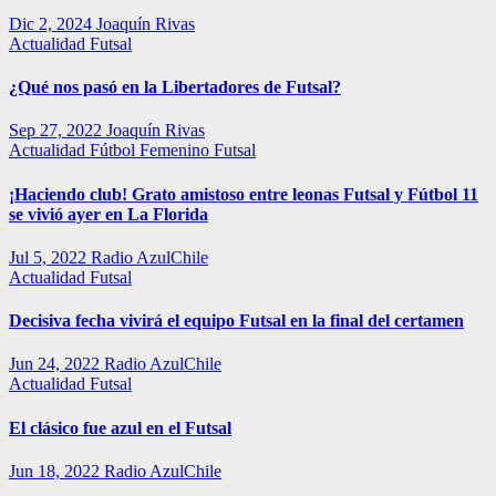
Dic 2, 2024
Joaquín Rivas
Actualidad
Futsal
¿Qué nos pasó en la Libertadores de Futsal?
Sep 27, 2022
Joaquín Rivas
Actualidad
Fútbol Femenino
Futsal
¡Haciendo club! Grato amistoso entre leonas Futsal y Fútbol 11
se vivió ayer en La Florida
Jul 5, 2022
Radio AzulChile
Actualidad
Futsal
Decisiva fecha vivirá el equipo Futsal en la final del certamen
Jun 24, 2022
Radio AzulChile
Actualidad
Futsal
El clásico fue azul en el Futsal
Jun 18, 2022
Radio AzulChile