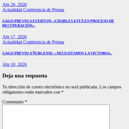
Abr 26, 2026
Actualidad
Conferencia de Prensa
GAGO PREVIO A EVERTON: «CHARLES ESTÁ EN PROCESO DE
RECUPERACIÓN».
Abr 17, 2026
Actualidad
Conferencia de Prensa
GAGO PREVIO A ÑUBLENSE: «NECESITAMOS LA VICTORIA».
Abr 10, 2026
Deja una respuesta
Tu dirección de correo electrónico no será publicada.
Los campos
obligatorios están marcados con
*
Comentario
*