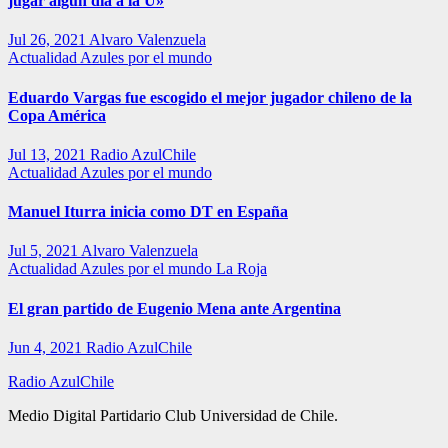
jugar algún día a la U»
Jul 26, 2021
Alvaro Valenzuela
Actualidad
Azules por el mundo
Eduardo Vargas fue escogido el mejor jugador chileno de la
Copa América
Jul 13, 2021
Radio AzulChile
Actualidad
Azules por el mundo
Manuel Iturra inicia como DT en España
Jul 5, 2021
Alvaro Valenzuela
Actualidad
Azules por el mundo
La Roja
El gran partido de Eugenio Mena ante Argentina
Jun 4, 2021
Radio AzulChile
Radio AzulChile
Medio Digital Partidario Club Universidad de Chile.