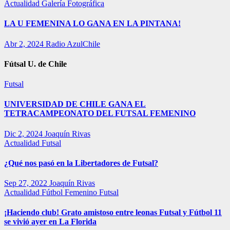
Actualidad
Galería Fotográfica
LA U FEMENINA LO GANA EN LA PINTANA!
Abr 2, 2024
Radio AzulChile
Fútsal U. de Chile
Futsal
UNIVERSIDAD DE CHILE GANA EL
TETRACAMPEONATO DEL FUTSAL FEMENINO
Dic 2, 2024
Joaquín Rivas
Actualidad
Futsal
¿Qué nos pasó en la Libertadores de Futsal?
Sep 27, 2022
Joaquín Rivas
Actualidad
Fútbol Femenino
Futsal
¡Haciendo club! Grato amistoso entre leonas Futsal y Fútbol 11
se vivió ayer en La Florida