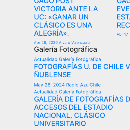
GAGO POST
GAG
VICTORIA ANTE LA
EVE
UC: «GANAR UN
EST
CLÁSICO ES UNA
REC
ALEGRÍA».
Abr 17
Abr 26, 2026
Alvaro Valenzuela
Galería Fotográfica
Actualidad
Galería Fotográfica
FOTOGRAFÍAS U. DE CHILE 
ÑUBLENSE
May 28, 2024
Radio AzulChile
Actualidad
Galería Fotográfica
GALERÍA DE FOTOGRAFÍAS 
ACCESOS DEL ESTADIO
NACIONAL, CLÁSICO
UNIVERSITARIO