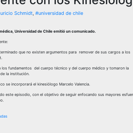
uricio Schmidt
,
#universidad de chile
 médica, Universidad de Chile emitió un comunicado.
ente:
 determinado que no existen argumentos para remover de sus cargos a los
t.
on los fundamentos del cuerpo técnico y del cuerpo médico y tomaron la
e la institución.
o se incorporará el kinesiólogo Marcelo Valencia.
rado este episodio, con el objetivo de seguir enfocando sus mayores esfue
eo.
udas