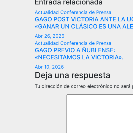
entradas
Entrada relacionada
Actualidad
Conferencia de Prensa
GAGO POST VICTORIA ANTE LA U
«GANAR UN CLÁSICO ES UNA ALE
Abr 26, 2026
Actualidad
Conferencia de Prensa
GAGO PREVIO A ÑUBLENSE:
«NECESITAMOS LA VICTORIA».
Abr 10, 2026
Deja una respuesta
Tu dirección de correo electrónico no será 