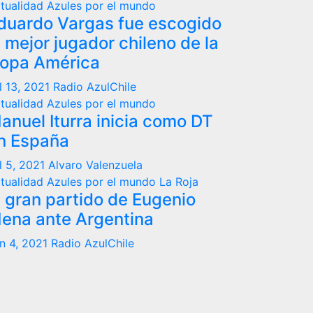
tualidad
Azules por el mundo
duardo Vargas fue escogido
l mejor jugador chileno de la
opa América
l 13, 2021
Radio AzulChile
tualidad
Azules por el mundo
anuel Iturra inicia como DT
n España
l 5, 2021
Alvaro Valenzuela
tualidad
Azules por el mundo
La Roja
l gran partido de Eugenio
ena ante Argentina
n 4, 2021
Radio AzulChile