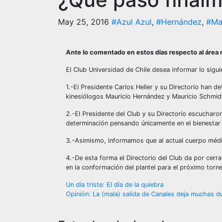
May 25, 2016
#Azul Azul
,
#Hernández
,
#Ma
Ante lo comentado en estos días respecto al área
El Club Universidad de Chile desea informar lo sigui
1.-El Presidente Carlos Heller y su Directorio han
kinesiólogos Mauricio Hernández y Mauricio Schmid
2.-El Presidente del Club y su Directorio escuchar
determinación pensando únicamente en el bienestar d
3.-Asimismo, informamos que al actual cuerpo médic
4.-De esta forma el Directorio del Club da por cer
en la conformación del plantel para el próximo torn
Navegación
Un día triste: El día de la quiebra
Opinión: La (mala) salida de Canales deja muchas d
de