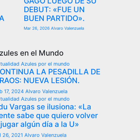
GAGO LUEGO DE SU
DEBUT: «FUE UN
A
BUEN PARTIDO».
Mar 26, 2026
Alvaro Valenzuela
zules en el Mundo
tualidad
Azules por el mundo
ONTINUA LA PESADILLA DE
RAOS: NUEVA LESIÓN.
b 17, 2024
Alvaro Valenzuela
tualidad
Azules por el mundo
du Vargas se ilusiona: «La
ente sabe que quiero volver
 jugar algún día a la U»
l 26, 2021
Alvaro Valenzuela