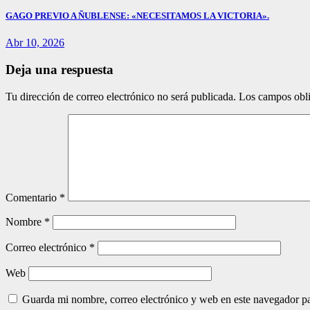
GAGO PREVIO A ÑUBLENSE: «NECESITAMOS LA VICTORIA».
Abr 10, 2026
Deja una respuesta
Tu dirección de correo electrónico no será publicada.
Los campos obli
Comentario
*
Nombre
*
Correo electrónico
*
Web
Guarda mi nombre, correo electrónico y web en este navegador p