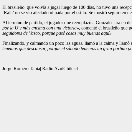
El brasileño, que volvía a jugar luego de 100 días, no tuvo una rece
‘Rafa’ no se vio afectado ni nada por el estilo. Se mostró seguro en def
Al termino de partido, el jugador que reemplazó a Gonzalo Jara en defe
por la U y más encima con una victoria»,
comentó el brasileño que po
seguidores de Vasco, porque pasé cosas muy buenas aquí»
Finalizando, y calmando un poco las aguas, llamó a la calma y llamó a
tenemos que descansar, porque el sábado tenemos un gran partido po
Jorge Romero Tapia| Radio AzulChile.cl