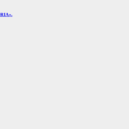
RIA».