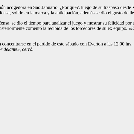
pción acogedora en Sao Januario. ¿Por qué?, luego de su traspaso desde 
ensa, solido en la marca y la anticipación, además se dio el gusto de lle
nsa, se dio el tiempo para analizar el juego y mostrar su felicidad por 
steriormente comentó la recibida de los torcedores de su ex equipo
. «E
 concentrarse en el partido de este sábado con Everton a las 12:00 hrs.
r delante», cerró.