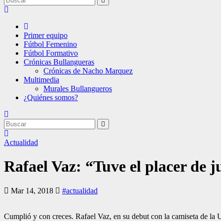
Primer equipo
Fútbol Femenino
Fútbol Formativo
Crónicas Bullangueras
Crónicas de Nacho Marquez
Multimedia
Murales Bullangueros
¿Quiénes somos?
Actualidad
Rafael Vaz: “Tuve el placer de 
Mar 14, 2018
#actualidad
Cumplió y con creces. Rafael Vaz, en su debut con la camiseta de la U,