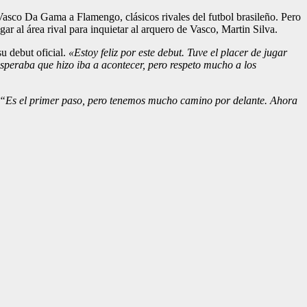
Vasco Da Gama a Flamengo, clásicos rivales del futbol brasileño. Pero
gar al área rival para inquietar al arquero de Vasco, Martin Silva.
su debut oficial.
«Estoy feliz por este debut. Tuve el placer de jugar
speraba que hizo iba a acontecer, pero respeto mucho a los
“Es el primer paso, pero tenemos mucho camino por delante. Ahora