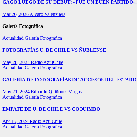
GAGO LUEGO DE SU DEBUT: «FUE UN BUEN PARTIDO».
Mar 26, 2026
Alvaro Valenzuela
Galería Fotográfica
Actualidad
Galería Fotográfica
FOTOGRAFÍAS U. DE CHILE VS ÑUBLENSE
May 28, 2024
Radio AzulChile
Actualidad
Galería Fotográfica
GALERÍA DE FOTOGRAFÍAS DE ACCESOS DEL ESTADI
May 21, 2024
Eduardo Quiñones Vargas
Actualidad
Galería Fotográfica
EMPATE DE U. DE CHILE VS COQUIMBO
Abr 15, 2024
Radio AzulChile
Actualidad
Galería Fotográfica