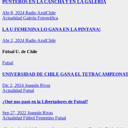
PUNTEROS EN LA CANCHA Y EN LA GALERÍA
Abr 8, 2024
Radio AzulChile
Actualidad
Galería Fotográfica
LA U FEMENINA LO GANA EN LA PINTANA!
Abr 2, 2024
Radio AzulChile
Fútsal U. de Chile
Futsal
UNIVERSIDAD DE CHILE GANA EL TETRACAMPEONAT
Dic 2, 2024
Joaquín Rivas
Actualidad
Futsal
¿Qué nos pasó en la Libertadores de Futsal?
Sep 27, 2022
Joaquín Rivas
Actualidad
Fútbol Femenino
Futsal