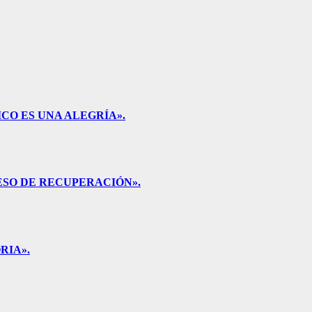
CO ES UNA ALEGRÍA».
ESO DE RECUPERACIÓN».
RIA».