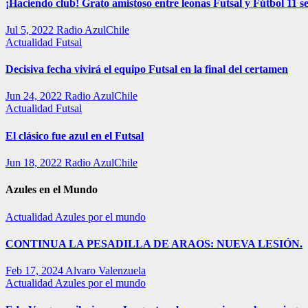
¡Haciendo club! Grato amistoso entre leonas Futsal y Fútbol 11 se
Jul 5, 2022
Radio AzulChile
Actualidad
Futsal
Decisiva fecha vivirá el equipo Futsal en la final del certamen
Jun 24, 2022
Radio AzulChile
Actualidad
Futsal
El clásico fue azul en el Futsal
Jun 18, 2022
Radio AzulChile
Azules en el Mundo
Actualidad
Azules por el mundo
CONTINUA LA PESADILLA DE ARAOS: NUEVA LESIÓN.
Feb 17, 2024
Alvaro Valenzuela
Actualidad
Azules por el mundo