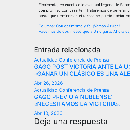
Finalmente, en cuanto a la eventual llegada de Seba
compromiso con Lasarte. “Trataremos de generar u
hasta que terminemos el torneo no puedo hablar m
Navegación
Columna: Con optimismo y fe, ¡Vamos Azules!
Hace más de dos meses que a U no gana: Ahora ca
de
entradas
Entrada relacionada
Actualidad
Conferencia de Prensa
GAGO POST VICTORIA ANTE LA U
«GANAR UN CLÁSICO ES UNA ALE
Abr 26, 2026
Actualidad
Conferencia de Prensa
GAGO PREVIO A ÑUBLENSE:
«NECESITAMOS LA VICTORIA».
Abr 10, 2026
Deja una respuesta