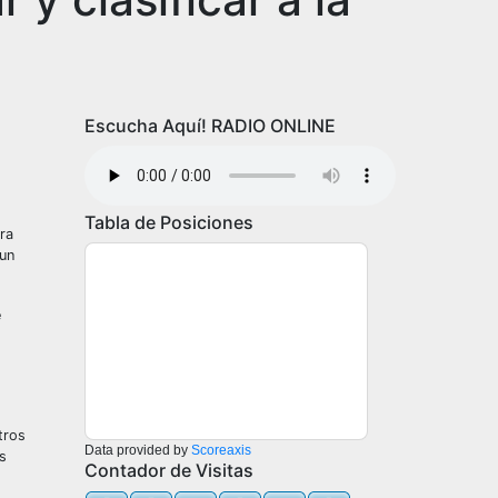
Escucha Aquí! RADIO ONLINE
Tabla de Posiciones
ra
 un
e
tros
Data provided by
Scoreaxis
s
Contador de Visitas