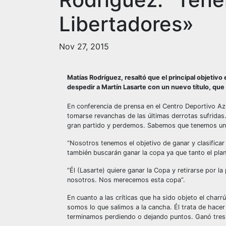
Libertadores»
Nov 27, 2015
Matías Rodríguez, resaltó que el principal objetiv
despedir a Martín Lasarte con un nuevo título, que
En conferencia de prensa en el Centro Deportivo Azu
tomarse revanchas de las últimas derrotas sufrida
gran partido y perdemos. Sabemos que tenemos una 
“Nosotros tenemos el objetivo de ganar y clasificar
también buscarán ganar la copa ya que tanto el pla
“Él (Lasarte) quiere ganar la Copa y retirarse por 
nosotros. Nos merecemos esta copa”.
En cuanto a las críticas que ha sido objeto el charr
somos lo que salimos a la cancha. Él trata de hacer
terminamos perdiendo o dejando puntos. Ganó tres tít