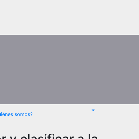
uiénes somos?
y clasificar a la