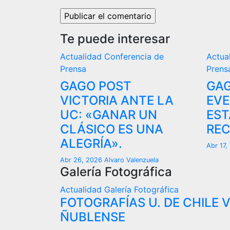
Te puede interesar
Actualidad
Conferencia de
Actua
Prensa
Prens
GAGO POST
GAG
VICTORIA ANTE LA
EVE
UC: «GANAR UN
EST
CLÁSICO ES UNA
REC
ALEGRÍA».
Abr 17
Abr 26, 2026
Alvaro Valenzuela
Galería Fotográfica
Actualidad
Galería Fotográfica
FOTOGRAFÍAS U. DE CHILE 
ÑUBLENSE