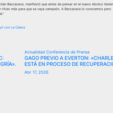
stián Beccacece, manifestó que antes de pensar en el nuevo técnico tienen
n título más para que se vaya campeón. A Beccacece lo conocemos pero
ás”
yó con La Calera
Actualidad
Conferencia de Prensa
C:
GAGO PREVIO A EVERTON: «CHARL
GRÍA».
ESTÁ EN PROCESO DE RECUPERACI
Abr 17, 2026