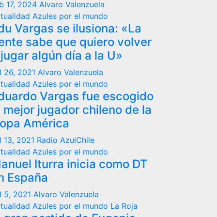
b 17, 2024
Alvaro Valenzuela
tualidad
Azules por el mundo
du Vargas se ilusiona: «La
ente sabe que quiero volver
 jugar algún día a la U»
l 26, 2021
Alvaro Valenzuela
tualidad
Azules por el mundo
duardo Vargas fue escogido
l mejor jugador chileno de la
opa América
l 13, 2021
Radio AzulChile
tualidad
Azules por el mundo
anuel Iturra inicia como DT
n España
l 5, 2021
Alvaro Valenzuela
tualidad
Azules por el mundo
La Roja