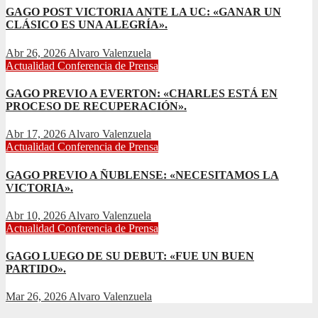
GAGO POST VICTORIA ANTE LA UC: «GANAR UN
CLÁSICO ES UNA ALEGRÍA».
Abr 26, 2026
Alvaro Valenzuela
Actualidad
Conferencia de Prensa
GAGO PREVIO A EVERTON: «CHARLES ESTÁ EN
PROCESO DE RECUPERACIÓN».
Abr 17, 2026
Alvaro Valenzuela
Actualidad
Conferencia de Prensa
GAGO PREVIO A ÑUBLENSE: «NECESITAMOS LA
VICTORIA».
Abr 10, 2026
Alvaro Valenzuela
Actualidad
Conferencia de Prensa
GAGO LUEGO DE SU DEBUT: «FUE UN BUEN
PARTIDO».
Mar 26, 2026
Alvaro Valenzuela