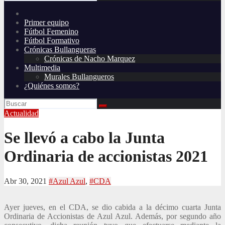
Primer equipo
Fútbol Femenino
Fútbol Formativo
Crónicas Bullangueras
Crónicas de Nacho Marquez
Multimedia
Murales Bullangueros
¿Quiénes somos?
Actualidad
Se llevó a cabo la Junta
Ordinaria de accionistas 2021
Abr 30, 2021
#Azul Azul
,
#CDA
Ayer jueves, en el CDA, se dio cabida a la décimo cuarta Junta
Ordinaria de Accionistas de Azul Azul. Además, por segundo año