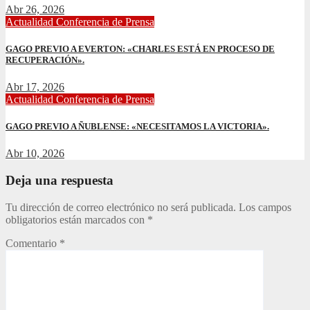
Abr 26, 2026
Actualidad
Conferencia de Prensa
GAGO PREVIO A EVERTON: «CHARLES ESTÁ EN PROCESO DE
RECUPERACIÓN».
Abr 17, 2026
Actualidad
Conferencia de Prensa
GAGO PREVIO A ÑUBLENSE: «NECESITAMOS LA VICTORIA».
Abr 10, 2026
Deja una respuesta
Tu dirección de correo electrónico no será publicada.
Los campos
obligatorios están marcados con
*
Comentario
*