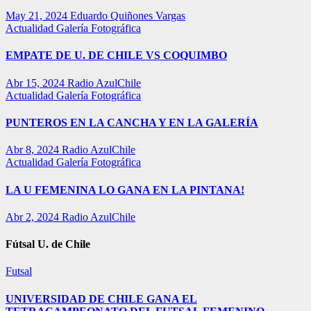
May 21, 2024
Eduardo Quiñones Vargas
Actualidad
Galería Fotográfica
EMPATE DE U. DE CHILE VS COQUIMBO
Abr 15, 2024
Radio AzulChile
Actualidad
Galería Fotográfica
PUNTEROS EN LA CANCHA Y EN LA GALERÍA
Abr 8, 2024
Radio AzulChile
Actualidad
Galería Fotográfica
LA U FEMENINA LO GANA EN LA PINTANA!
Abr 2, 2024
Radio AzulChile
Fútsal U. de Chile
Futsal
UNIVERSIDAD DE CHILE GANA EL