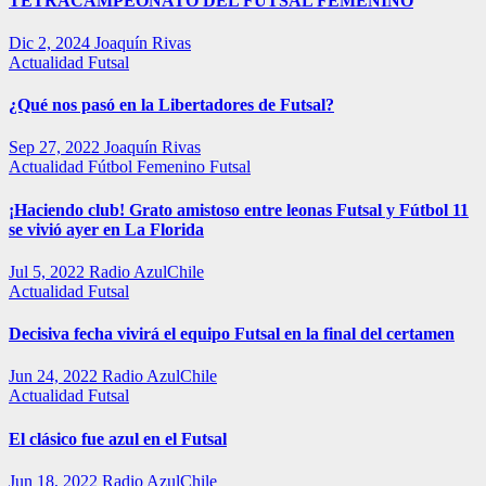
TETRACAMPEONATO DEL FUTSAL FEMENINO
Dic 2, 2024
Joaquín Rivas
Actualidad
Futsal
¿Qué nos pasó en la Libertadores de Futsal?
Sep 27, 2022
Joaquín Rivas
Actualidad
Fútbol Femenino
Futsal
¡Haciendo club! Grato amistoso entre leonas Futsal y Fútbol 11
se vivió ayer en La Florida
Jul 5, 2022
Radio AzulChile
Actualidad
Futsal
Decisiva fecha vivirá el equipo Futsal en la final del certamen
Jun 24, 2022
Radio AzulChile
Actualidad
Futsal
El clásico fue azul en el Futsal
Jun 18, 2022
Radio AzulChile