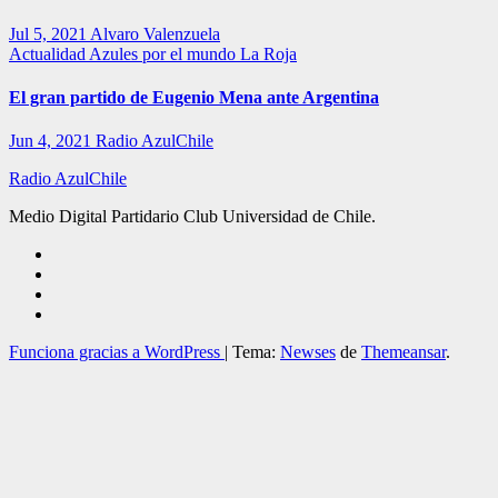
Jul 5, 2021
Alvaro Valenzuela
Actualidad
Azules por el mundo
La Roja
El gran partido de Eugenio Mena ante Argentina
Jun 4, 2021
Radio AzulChile
Radio AzulChile
Medio Digital Partidario Club Universidad de Chile.
Funciona gracias a WordPress
|
Tema:
Newses
de
Themeansar
.