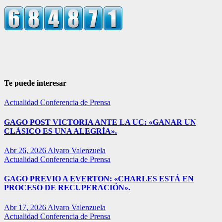
Te puede interesar
Actualidad
Conferencia de Prensa
GAGO POST VICTORIA ANTE LA UC: «GANAR UN
CLÁSICO ES UNA ALEGRÍA».
Abr 26, 2026
Alvaro Valenzuela
Actualidad
Conferencia de Prensa
GAGO PREVIO A EVERTON: «CHARLES ESTÁ EN
PROCESO DE RECUPERACIÓN».
Abr 17, 2026
Alvaro Valenzuela
Actualidad
Conferencia de Prensa