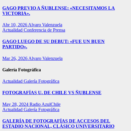
GAGO PREVIO A ÑUBLENSE: «NECESITAMOS LA
VICTORIA».
Abr 10, 2026
Alvaro Valenzuela
Actualidad
Conferencia de Prensa
GAGO LUEGO DE SU DEBUT: «FUE UN BUEN
PARTIDO».
Mar 26, 2026
Alvaro Valenzuela
Galería Fotográfica
Actualidad
Galería Fotográfica
FOTOGRAFÍAS U. DE CHILE VS ÑUBLENSE
May 28, 2024
Radio AzulChile
Actualidad
Galería Fotográfica
GALERÍA DE FOTOGRAFÍAS DE ACCESOS DEL
ESTADIO NACIONAL, CLÁSICO UNIVERSITARIO