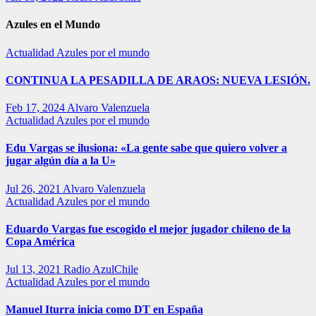
Azules en el Mundo
Actualidad
Azules por el mundo
CONTINUA LA PESADILLA DE ARAOS: NUEVA LESIÓN.
Feb 17, 2024
Alvaro Valenzuela
Actualidad
Azules por el mundo
Edu Vargas se ilusiona: «La gente sabe que quiero volver a
jugar algún día a la U»
Jul 26, 2021
Alvaro Valenzuela
Actualidad
Azules por el mundo
Eduardo Vargas fue escogido el mejor jugador chileno de la
Copa América
Jul 13, 2021
Radio AzulChile
Actualidad
Azules por el mundo
Manuel Iturra inicia como DT en España