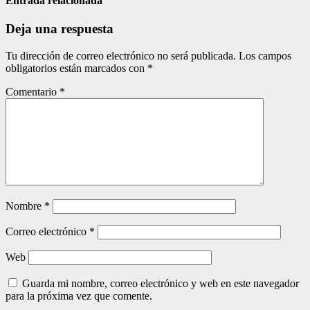
entradas
Entrada relacionada
Deja una respuesta
Tu dirección de correo electrónico no será publicada.
Los campos
obligatorios están marcados con
*
Comentario
*
Nombre
*
Correo electrónico
*
Web
Guarda mi nombre, correo electrónico y web en este navegador
para la próxima vez que comente.