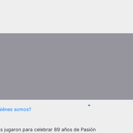
uiénes somos?
os jugaron para celebrar 89 años de Pasión