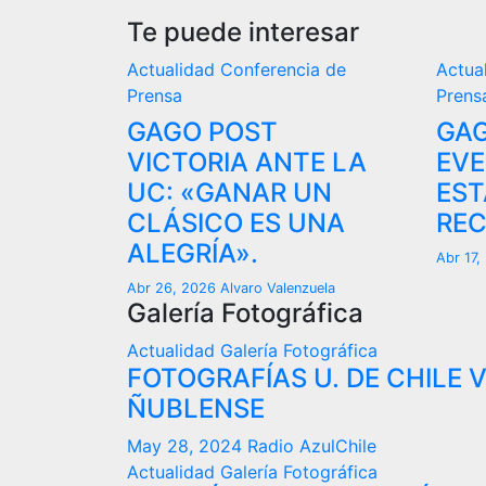
Te puede interesar
Actualidad
Conferencia de
Actua
Prensa
Prens
GAGO POST
GAG
VICTORIA ANTE LA
EVE
UC: «GANAR UN
EST
CLÁSICO ES UNA
REC
ALEGRÍA».
Abr 17
Abr 26, 2026
Alvaro Valenzuela
Galería Fotográfica
Actualidad
Galería Fotográfica
FOTOGRAFÍAS U. DE CHILE 
ÑUBLENSE
May 28, 2024
Radio AzulChile
Actualidad
Galería Fotográfica