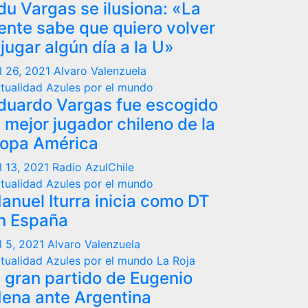
du Vargas se ilusiona: «La
ente sabe que quiero volver
 jugar algún día a la U»
l 26, 2021
Alvaro Valenzuela
tualidad
Azules por el mundo
duardo Vargas fue escogido
l mejor jugador chileno de la
opa América
l 13, 2021
Radio AzulChile
tualidad
Azules por el mundo
anuel Iturra inicia como DT
n España
l 5, 2021
Alvaro Valenzuela
tualidad
Azules por el mundo
La Roja
l gran partido de Eugenio
ena ante Argentina