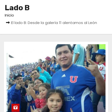
o
Lado B
Inicio
El lado B: Desde la galería 11 alentamos al León