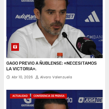
GAGO PREVIO A ÑUBLENSE: «NECESITAMOS
LA VICTORIA».
Abr 10, 2026
Alvaro Valenzuela
ACTUALIDAD
CONFERENCIA DE PRENSA