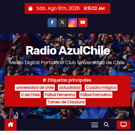
S
Sáb. Ago 8th, 2026
9:15:03 AM
a
l
t
a
r
Radio AzulChile
a
Medio Digital Partidario Club Universidad de Chile.
l
c
o
Etiquetas principales
n
universidad de chile
actualidad
Cuadro mágico
U de Chile
Fútbol Femenino
Fútbol Formativo
t
Torneo de Clausura
e
n
i
d