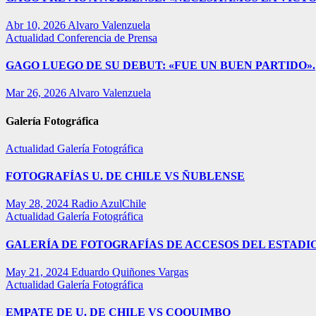
Abr 10, 2026
Alvaro Valenzuela
Actualidad
Conferencia de Prensa
GAGO LUEGO DE SU DEBUT: «FUE UN BUEN PARTIDO».
Mar 26, 2026
Alvaro Valenzuela
Galería Fotográfica
Actualidad
Galería Fotográfica
FOTOGRAFÍAS U. DE CHILE VS ÑUBLENSE
May 28, 2024
Radio AzulChile
Actualidad
Galería Fotográfica
GALERÍA DE FOTOGRAFÍAS DE ACCESOS DEL ESTADI
May 21, 2024
Eduardo Quiñones Vargas
Actualidad
Galería Fotográfica
EMPATE DE U. DE CHILE VS COQUIMBO