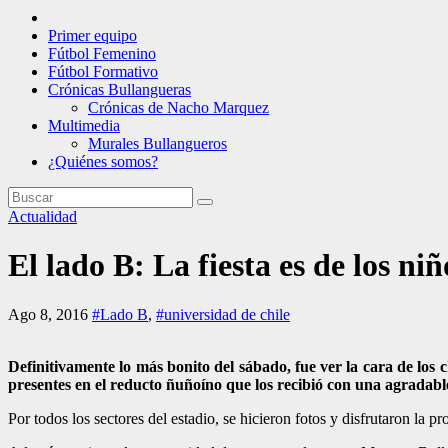
Primer equipo
Fútbol Femenino
Fútbol Formativo
Crónicas Bullangueras
Crónicas de Nacho Marquez
Multimedia
Murales Bullangueros
¿Quiénes somos?
Actualidad
El lado B: La fiesta es de los niñ
Ago 8, 2016
#Lado B
,
#universidad de chile
Definitivamente lo más bonito del sábado, fue ver la cara de los 
presentes en el reducto ñuñoíno que los recibió con una agradab
Por todos los sectores del estadio, se hicieron fotos y disfrutaron la