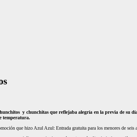
os
chunchitos y chunchitas que reflejaba alegría en la previa de su dí
le temperatura.
 promoción que hizo Azul Azul: Entrada gratuita para los menores de seis