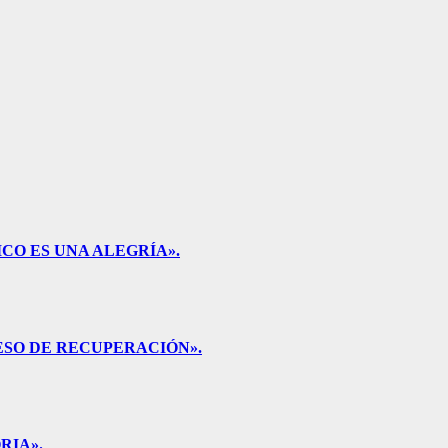
CO ES UNA ALEGRÍA».
ESO DE RECUPERACIÓN».
RIA».