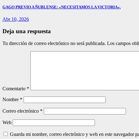
GAGO PREVIO A ÑUBLENSE: «NECESITAMOS LA VICTORIA».
Abr 10, 2026
Deja una respuesta
Tu dirección de correo electrónico no será publicada.
Los campos obli
Comentario
*
Nombre
*
Correo electrónico
*
Web
Guarda mi nombre, correo electrónico y web en este navegador p