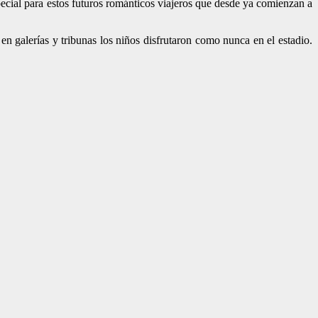
cial para estos futuros románticos viajeros que desde ya comienzan a
n galerías y tribunas los niños disfrutaron como nunca en el estadio.