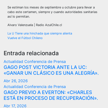
Se estiman los meses de septiembre u octubre para llevar a
cabo este certamen, siempre y cuando autoridades sanitarias
así lo permitan.
Alvaro Valenzuela | Radio AzulChile.cl
Navegación
La U Tiene una hinchada que siempre alienta
Vuelve el Fútbol Chileno
de
entradas
Entrada relacionada
Actualidad
Conferencia de Prensa
GAGO POST VICTORIA ANTE LA UC:
«GANAR UN CLÁSICO ES UNA ALEGRÍA».
Abr 26, 2026
Actualidad
Conferencia de Prensa
GAGO PREVIO A EVERTON: «CHARLES
ESTÁ EN PROCESO DE RECUPERACIÓN».
Abr 17, 2026