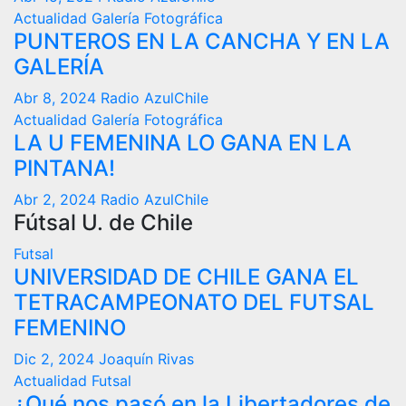
Actualidad
Galería Fotográfica
PUNTEROS EN LA CANCHA Y EN LA
GALERÍA
Abr 8, 2024
Radio AzulChile
Actualidad
Galería Fotográfica
LA U FEMENINA LO GANA EN LA
PINTANA!
Abr 2, 2024
Radio AzulChile
Fútsal U. de Chile
Futsal
UNIVERSIDAD DE CHILE GANA EL
TETRACAMPEONATO DEL FUTSAL
FEMENINO
Dic 2, 2024
Joaquín Rivas
Actualidad
Futsal
¿Qué nos pasó en la Libertadores de