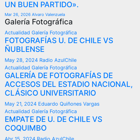
UN BUEN PARTIDO».
Mar 26, 2026
Alvaro Valenzuela
Galería Fotográfica
Actualidad
Galería Fotográfica
FOTOGRAFÍAS U. DE CHILE VS
ÑUBLENSE
May 28, 2024
Radio AzulChile
Actualidad
Galería Fotográfica
GALERÍA DE FOTOGRAFÍAS DE
ACCESOS DEL ESTADIO NACIONAL,
CLÁSICO UNIVERSITARIO
May 21, 2024
Eduardo Quiñones Vargas
Actualidad
Galería Fotográfica
EMPATE DE U. DE CHILE VS
COQUIMBO
Abr 15, 2024
Radio AzulChile