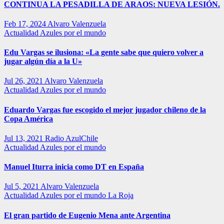
CONTINUA LA PESADILLA DE ARAOS: NUEVA LESIÓN.
Feb 17, 2024
Alvaro Valenzuela
Actualidad
Azules por el mundo
Edu Vargas se ilusiona: «La gente sabe que quiero volver a
jugar algún día a la U»
Jul 26, 2021
Alvaro Valenzuela
Actualidad
Azules por el mundo
Eduardo Vargas fue escogido el mejor jugador chileno de la
Copa América
Jul 13, 2021
Radio AzulChile
Actualidad
Azules por el mundo
Manuel Iturra inicia como DT en España
Jul 5, 2021
Alvaro Valenzuela
Actualidad
Azules por el mundo
La Roja
El gran partido de Eugenio Mena ante Argentina