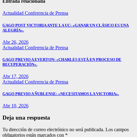
Entrada relacionada
Actualidad
Conferencia de Prensa
GAGO POST VICTORIA ANTE LA UC: «GANAR UN CLÁSICO ES UNA
ALEGRÍA».
Abr 26, 2026
Actualidad
Conferencia de Prensa
GAGO PREVIO A EVERTON: «CHARLES ESTÁ EN PROCESO DE
RECUPERACIÓN».
Abr 17, 2026
Actualidad
Conferencia de Prensa
GAGO PREVIO A ÑUBLENSE: «NECESITAMOS LA VICTORIA».
Abr 10, 2026
Deja una respuesta
Tu dirección de correo electrónico no será publicada.
Los campos
obligatorios están marcados con
*