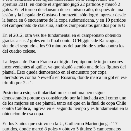
apertura 2011, en donde el argentino jugó 22 partidos y marcó 2
goles. En el torneo de clausura de ese mismo año, después de una
lesión y la llegada de Gustavo Lorenzetti, sólo logró ingresar desde
la banca en 6 encuentros de la copa sudamericana, y en 10 partidos
del campeonato de clausura, ambos campeonatos ganados por la U.
En el 2012, otra vez fue fundamental en el campeonato obtenido
gracias a sus 2 goles en la final contra O’Higgins de Rancagua,
siendo el segundo a los 90 minutos del partido de vuelta contra los
del cuadro celeste.
La llegada de Dario Franco a dirigir al equipo no le trajo mayores
inconvenientes al guille, ya que siguió siendo una de las figuras del
plantel. Esto queda demostrado en el encuentro por copa
libertadores contra Newell`s en Rosario, donde marca un gol en ese
triunfo por 2 a 1.
Posterior a esto, su titularidad no es continua pero sigue
demostrando porque es considerado por la hinchada azul como uno
de los mejores en ese plantel, tanto así que en la final de copa Chile
contra Católica, ingresa en el segundo tiempo y es fundamental en la
obtención de esa copa.
En los 3 años que estuvo en la U, Guillermo Marino juega 117
partidos, donde marcó 8 goles y obtuvo 5 títulos: 3 campeonatos