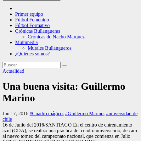
Primer equipo
Fútbol Femenino
Fútbol Formativo
Crónicas Bullangueras
Crónicas de Nacho Marquez
Multimedia
Murales Bullangueros
¿Quiénes somos?
Actualidad
Una buena visita: Guillermo
Marino
Jun 17, 2016
#Cuadro mágico
,
#Guillermo Marino
,
#universidad de
chile
16 de Junio del 2016/SANTIAGO En el centro de entrenamiento
azul (CDA), se realizo una practica del cuadro universitario, de cara
al nuevo torneo del campeonato nacional, que comienza en Julio