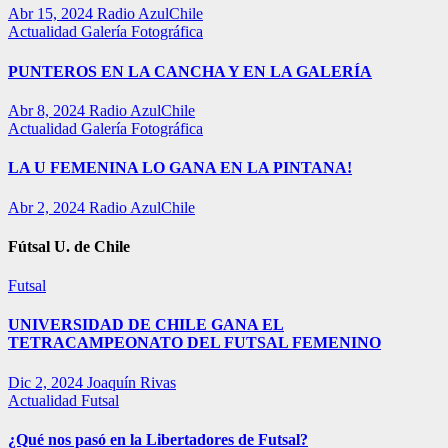
Abr 15, 2024
Radio AzulChile
Actualidad
Galería Fotográfica
PUNTEROS EN LA CANCHA Y EN LA GALERÍA
Abr 8, 2024
Radio AzulChile
Actualidad
Galería Fotográfica
LA U FEMENINA LO GANA EN LA PINTANA!
Abr 2, 2024
Radio AzulChile
Fútsal U. de Chile
Futsal
UNIVERSIDAD DE CHILE GANA EL
TETRACAMPEONATO DEL FUTSAL FEMENINO
Dic 2, 2024
Joaquín Rivas
Actualidad
Futsal
¿Qué nos pasó en la Libertadores de Futsal?