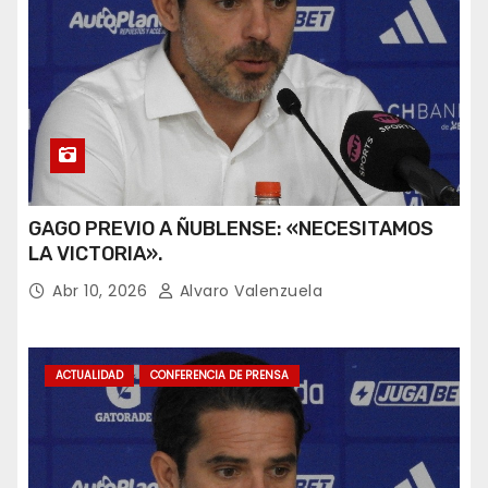
GAGO PREVIO A ÑUBLENSE: «NECESITAMOS
LA VICTORIA».
Abr 10, 2026
Alvaro Valenzuela
ACTUALIDAD
CONFERENCIA DE PRENSA