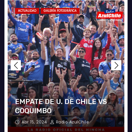
ACTUALIDAD
GALERÍA FOTOGRÁFICA
EMPATE DE U. DE CHILE VS
COQUIMBO
Abr 15, 2024
Radio AzulChile