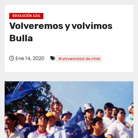
o
REVOLUCIÓN AZUL
Volveremos y volvimos
Bulla
Ene 14, 2020
#universidad de chile