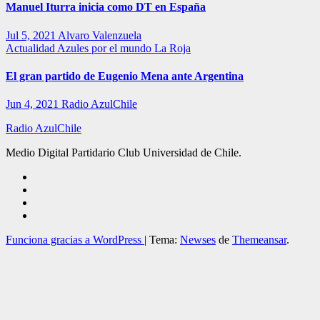
Manuel Iturra inicia como DT en España
Jul 5, 2021
Alvaro Valenzuela
Actualidad
Azules por el mundo
La Roja
El gran partido de Eugenio Mena ante Argentina
Jun 4, 2021
Radio AzulChile
Radio AzulChile
Medio Digital Partidario Club Universidad de Chile.
Funciona gracias a WordPress
|
Tema:
Newses
de
Themeansar
.