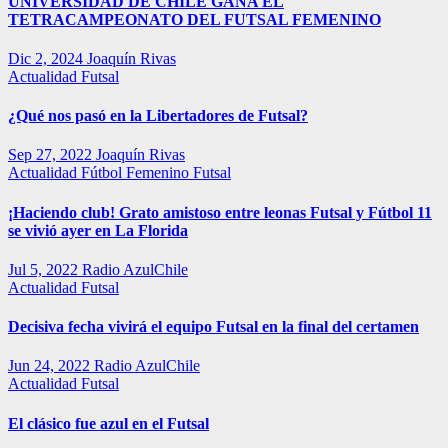
UNIVERSIDAD DE CHILE GANA EL
TETRACAMPEONATO DEL FUTSAL FEMENINO
Dic 2, 2024
Joaquín Rivas
Actualidad
Futsal
¿Qué nos pasó en la Libertadores de Futsal?
Sep 27, 2022
Joaquín Rivas
Actualidad
Fútbol Femenino
Futsal
¡Haciendo club! Grato amistoso entre leonas Futsal y Fútbol 11
se vivió ayer en La Florida
Jul 5, 2022
Radio AzulChile
Actualidad
Futsal
Decisiva fecha vivirá el equipo Futsal en la final del certamen
Jun 24, 2022
Radio AzulChile
Actualidad
Futsal
El clásico fue azul en el Futsal