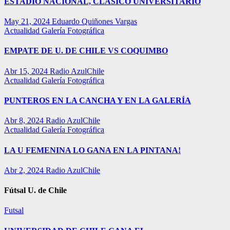
ESTADIO NACIONAL, CLÁSICO UNIVERSITARIO
May 21, 2024
Eduardo Quiñones Vargas
Actualidad
Galería Fotográfica
EMPATE DE U. DE CHILE VS COQUIMBO
Abr 15, 2024
Radio AzulChile
Actualidad
Galería Fotográfica
PUNTEROS EN LA CANCHA Y EN LA GALERÍA
Abr 8, 2024
Radio AzulChile
Actualidad
Galería Fotográfica
LA U FEMENINA LO GANA EN LA PINTANA!
Abr 2, 2024
Radio AzulChile
Fútsal U. de Chile
Futsal