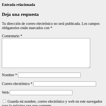
de
Entrada relacionada
entradas
Deja una respuesta
Tu dirección de correo electrónico no será publicada.
Los campos
obligatorios están marcados con
*
Comentario
*
Nombre
*
Correo electrónico
*
Web
Guarda mi nombre, correo electrónico y web en este navegador
para la próxima vez que comente.