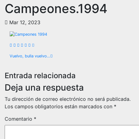
Campeones.1994
Mar 12, 2023
Navegación
Vuelvo, bulla vuelvo…
de
Entrada relacionada
entradas
Deja una respuesta
Tu dirección de correo electrónico no será publicada.
Los campos obligatorios están marcados con
*
Comentario
*