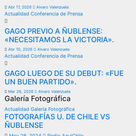
Abr 17, 2026
Alvaro Valenzuela
Actualidad
Conferencia de Prensa
GAGO PREVIO A ÑUBLENSE:
«NECESITAMOS LA VICTORIA».
Abr 10, 2026
Alvaro Valenzuela
Actualidad
Conferencia de Prensa
GAGO LUEGO DE SU DEBUT: «FUE
UN BUEN PARTIDO».
Mar 26, 2026
Alvaro Valenzuela
Galería Fotográfica
Actualidad
Galería Fotográfica
FOTOGRAFÍAS U. DE CHILE VS
ÑUBLENSE
May 28, 2024
Radio AzulChile