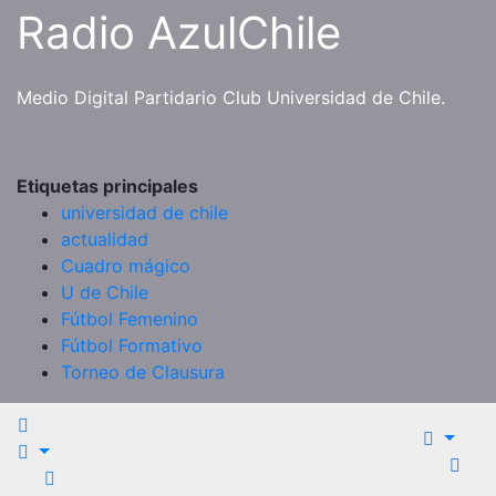
Saltar
Radio AzulChile
al
contenido
Medio Digital Partidario Club Universidad de Chile.
Etiquetas principales
universidad de chile
actualidad
Cuadro mágico
U de Chile
Fútbol Femenino
Fútbol Formativo
Torneo de Clausura