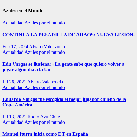
Azules en el Mundo
Actualidad
Azules por el mundo
CONTINUA LA PESADILLA DE ARAOS: NUEVA LESIÓN.
Feb 17, 2024
Alvaro Valenzuela
Actualidad
Azules por el mundo
Edu Vargas se ilusiona: «La gente sabe que quiero volver a
jugar algún día a la U»
Jul 26, 2021
Alvaro Valenzuela
Actualidad
Azules por el mundo
Eduardo Vargas fue escogido el mejor jugador chileno de la
Copa América
Jul 13, 2021
Radio AzulChile
Actualidad
Azules por el mundo
Manuel Iturra inicia como DT en España