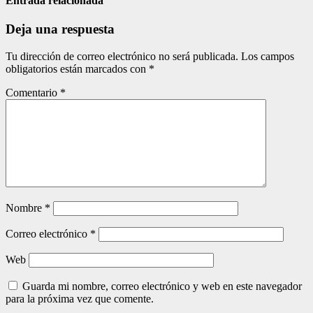
entradas
Entrada relacionada
Deja una respuesta
Tu dirección de correo electrónico no será publicada.
Los campos
obligatorios están marcados con
*
Comentario
*
Nombre
*
Correo electrónico
*
Web
Guarda mi nombre, correo electrónico y web en este navegador
para la próxima vez que comente.