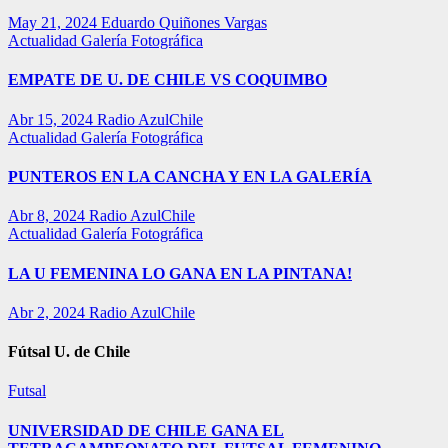
May 21, 2024
Eduardo Quiñones Vargas
Actualidad
Galería Fotográfica
EMPATE DE U. DE CHILE VS COQUIMBO
Abr 15, 2024
Radio AzulChile
Actualidad
Galería Fotográfica
PUNTEROS EN LA CANCHA Y EN LA GALERÍA
Abr 8, 2024
Radio AzulChile
Actualidad
Galería Fotográfica
LA U FEMENINA LO GANA EN LA PINTANA!
Abr 2, 2024
Radio AzulChile
Fútsal U. de Chile
Futsal
UNIVERSIDAD DE CHILE GANA EL