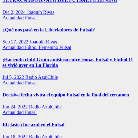
TETRACAMPEONATO DEL FUTSAL FEMENINO
Dic 2, 2024
Joaquín Rivas
Actualidad
Futsal
¿Qué nos pasó en la Libertadores de Futsal?
Sep 27, 2022
Joaquín Rivas
Actualidad
Fútbol Femenino
Futsal
¡Haciendo club! Grato amistoso entre leonas Futsal y Fútbol 11
se vivió ayer en La Florida
Jul 5, 2022
Radio AzulChile
Actualidad
Futsal
Decisiva fecha vivirá el equipo Futsal en la final del certamen
Jun 24, 2022
Radio AzulChile
Actualidad
Futsal
El clásico fue azul en el Futsal
Jun 18, 2022
Radio AzulChile