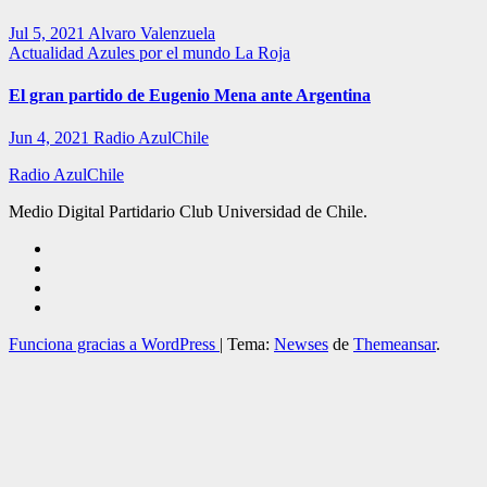
Jul 5, 2021
Alvaro Valenzuela
Actualidad
Azules por el mundo
La Roja
El gran partido de Eugenio Mena ante Argentina
Jun 4, 2021
Radio AzulChile
Radio AzulChile
Medio Digital Partidario Club Universidad de Chile.
Funciona gracias a WordPress
|
Tema:
Newses
de
Themeansar
.