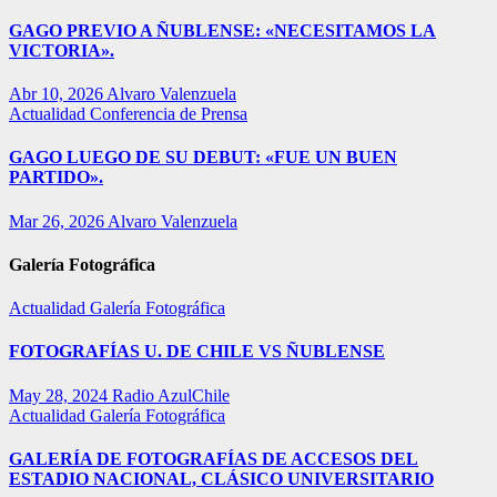
GAGO PREVIO A ÑUBLENSE: «NECESITAMOS LA
VICTORIA».
Abr 10, 2026
Alvaro Valenzuela
Actualidad
Conferencia de Prensa
GAGO LUEGO DE SU DEBUT: «FUE UN BUEN
PARTIDO».
Mar 26, 2026
Alvaro Valenzuela
Galería Fotográfica
Actualidad
Galería Fotográfica
FOTOGRAFÍAS U. DE CHILE VS ÑUBLENSE
May 28, 2024
Radio AzulChile
Actualidad
Galería Fotográfica
GALERÍA DE FOTOGRAFÍAS DE ACCESOS DEL
ESTADIO NACIONAL, CLÁSICO UNIVERSITARIO