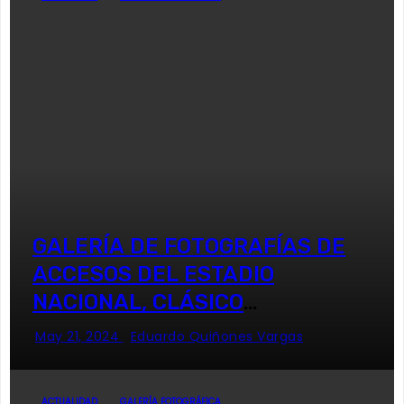
GALERÍA DE FOTOGRAFÍAS DE
ACCESOS DEL ESTADIO
NACIONAL, CLÁSICO
UNIVERSITARIO
May 21, 2024
Eduardo Quiñones Vargas
ACTUALIDAD
GALERÍA FOTOGRÁFICA