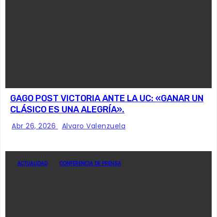
GAGO POST VICTORIA ANTE LA UC: «GANAR UN
CLÁSICO ES UNA ALEGRÍA».
Abr 26, 2026
Alvaro Valenzuela
ACTUALIDAD
CONFERENCIA DE PRENSA