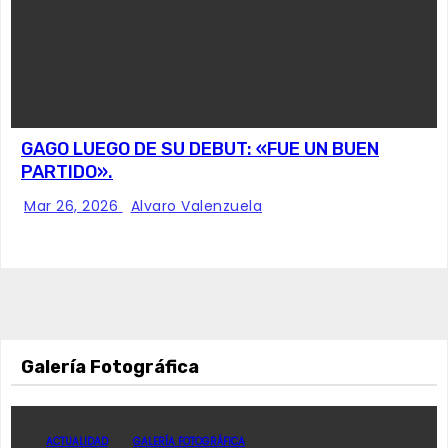
GAGO LUEGO DE SU DEBUT: «FUE UN BUEN
PARTIDO».
Mar 26, 2026
Alvaro Valenzuela
Galería Fotográfica
ACTUALIDAD
GALERÍA FOTOGRÁFICA