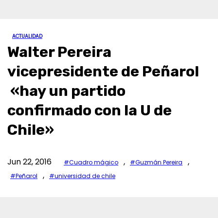
ACTUALIDAD
Walter Pereira
vicepresidente de Peñarol
«hay un partido
confirmado con la U de
Chile»
Jun 22, 2016
,
,
#Cuadro mágico
#Guzmán Pereira
,
#Peñarol
#universidad de chile