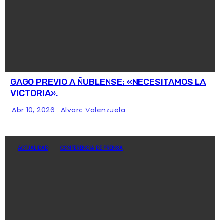
GAGO PREVIO A ÑUBLENSE: «NECESITAMOS LA
VICTORIA».
Abr 10, 2026
Alvaro Valenzuela
ACTUALIDAD
CONFERENCIA DE PRENSA