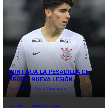
CONTINUA LA PESADILLA DE
ARAOS: NUEVA LESIÓN.
Feb 17, 2024
Alvaro Valenzuela
ACTUALIDAD
AZULES POR EL MUNDO