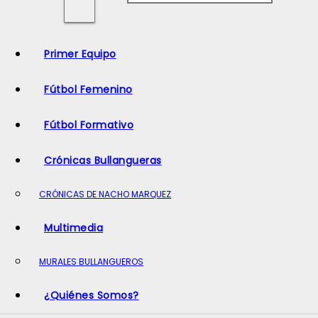
o
Primer Equipo
Fútbol Femenino
Fútbol Formativo
Crónicas Bullangueras
CRÓNICAS DE NACHO MARQUEZ
Multimedia
MURALES BULLANGUEROS
¿Quiénes Somos?