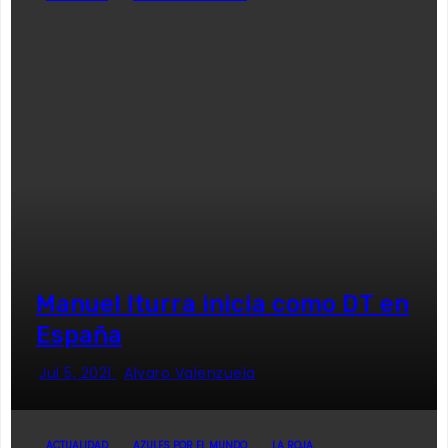
Manuel Iturra inicia como DT en
España
Jul 5, 2021
Alvaro Valenzuela
ACTUALIDAD
AZULES POR EL MUNDO
LA ROJA