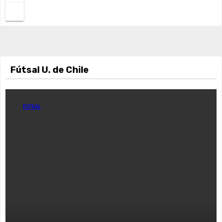
Fútsal U. de Chile
FUTSAL