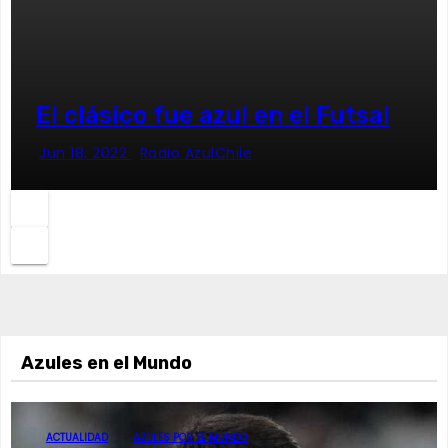
El clásico fue azul en el Futsal
Jun 18, 2022
Radio AzulChile
Azules en el Mundo
ACTUALIDAD
AZULES POR EL MUNDO