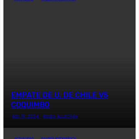
EMPATE DE U. DE CHILE VS
COQUIMBO
Abr 15, 2024
Radio AzulChile
ACTUALIDAD
GALERÍA FOTOGRÁFICA