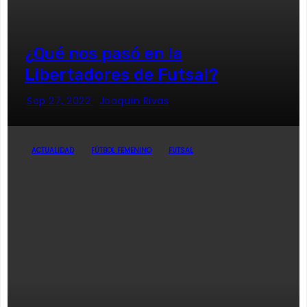
¿Qué nos pasó en la
Libertadores de Futsal?
Sep 27, 2022
Joaquín Rivas
ACTUALIDAD
FÚTBOL FEMENINO
FUTSAL