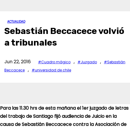
ACTUALIDAD
Sebastián Beccacece volvió
a tribunales
Jun 22, 2016
,
,
#Cuadro mágico
#Juzgado
#Sebastián
,
Beccacece
#universidad de chile
Para las 11.30 hrs de esta mañana el 1er juzgado de letras
del trabajo de Santiago fijó audiencia de Juicio en la
causa de Sebastián Beccacece contra la Asociación de