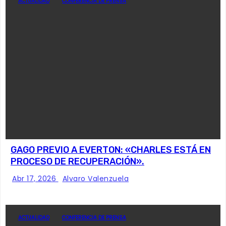
ACTUALIDAD
CONFERENCIA DE PRENSA
GAGO PREVIO A EVERTON: «CHARLES ESTÁ EN
PROCESO DE RECUPERACIÓN».
Abr 17, 2026
Alvaro Valenzuela
ACTUALIDAD
CONFERENCIA DE PRENSA