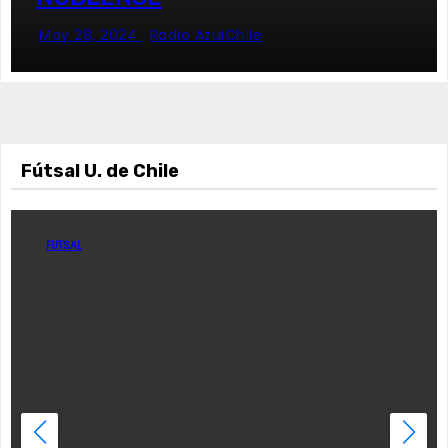
May 28, 2024
Radio AzulChile
Fútsal U. de Chile
FUTSAL