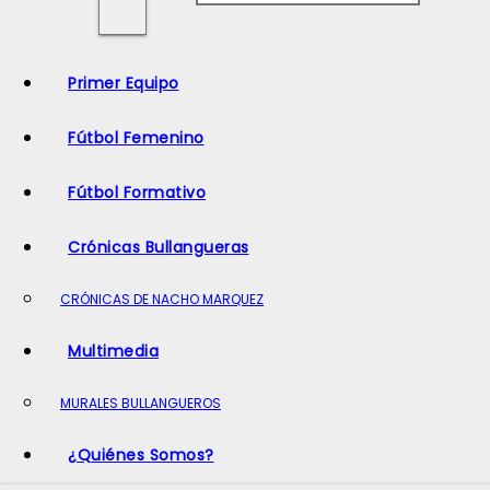
o
Primer Equipo
Fútbol Femenino
Fútbol Formativo
Crónicas Bullangueras
CRÓNICAS DE NACHO MARQUEZ
Multimedia
MURALES BULLANGUEROS
¿Quiénes Somos?