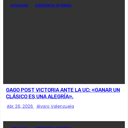
ACTUALIDAD
CONFERENCIA DE PRENSA
GAGO POST VICTORIA ANTE LA UC: «GANAR UN
CLÁSICO ES UNA ALEGRÍA».
Abr 26, 2026
Alvaro Valenzuela