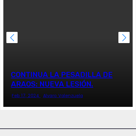
CONTINUA LA PESADILLA DE
ARAOS: NUEVA LESIÓN.
Feb 17, 2024
Alvaro Valenzuela