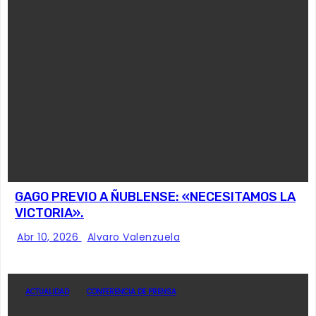
GAGO PREVIO A ÑUBLENSE: «NECESITAMOS LA
VICTORIA».
Abr 10, 2026
Alvaro Valenzuela
ACTUALIDAD
CONFERENCIA DE PRENSA