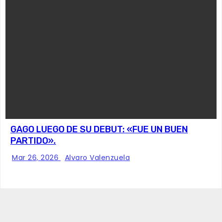
GAGO LUEGO DE SU DEBUT: «FUE UN BUEN
PARTIDO».
Mar 26, 2026
Alvaro Valenzuela