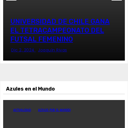
UNIVERSIDAD DE CHILE GANA
EL TETRACAMPEONATO DEL
FUTSAL FEMENINO
Dic 2, 2024
Joaquín Rivas
Azules en el Mundo
ACTUALIDAD
AZULES POR EL MUNDO