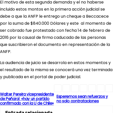
El motivo de esta segunda demanda y el no haberse
incluido estos montos en la primera acción judicial se
debe a que la ANFP le entrego un cheque a Beccacece
por la suma de $840.000 Dólares y este al momento de
ser cobrado fue protestado con fecha 14 de febrero de
2016 por la causal de firma caducada de las personas
que suscribieron el documento en representación de la
ANFP.
La audiencia de juicio se desarrola en estos momentos y
el resultado de la misma se conocerá una vez terminada
y publicada en el portal de poder judicial.
Walter Pereira vicepresidente
N
Esperemos sean refuerzos y
de Peñarol «hay un partido
no solo contrataciones
confirmado con la U de Chile»
a
Entrada relacionada