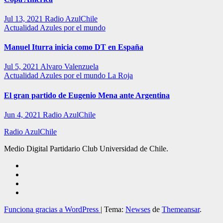
Jul 13, 2021
Radio AzulChile
Actualidad
Azules por el mundo
Manuel Iturra inicia como DT en España
Jul 5, 2021
Alvaro Valenzuela
Actualidad
Azules por el mundo
La Roja
El gran partido de Eugenio Mena ante Argentina
Jun 4, 2021
Radio AzulChile
Radio AzulChile
Medio Digital Partidario Club Universidad de Chile.
Funciona gracias a WordPress
|
Tema:
Newses
de
Themeansar
.