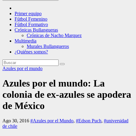
Primer equipo
Fútbol Femenino
Fútbol Formativo
Crónicas Bullangueras
Crónicas de Nacho Marquez
Multimedia
Murales Bullangueros
¿Quiénes somos?
Azules por el mundo
Azules por el mundo: La
colonia de ex-azules se apodera
de México
Ago 30, 2016
#Azules por el Mundo
,
#Edson Puch
,
#universidad
de chile