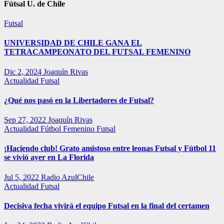
Fútsal U. de Chile
Futsal
UNIVERSIDAD DE CHILE GANA EL
TETRACAMPEONATO DEL FUTSAL FEMENINO
Dic 2, 2024
Joaquín Rivas
Actualidad
Futsal
¿Qué nos pasó en la Libertadores de Futsal?
Sep 27, 2022
Joaquín Rivas
Actualidad
Fútbol Femenino
Futsal
¡Haciendo club! Grato amistoso entre leonas Futsal y Fútbol 11
se vivió ayer en La Florida
Jul 5, 2022
Radio AzulChile
Actualidad
Futsal
Decisiva fecha vivirá el equipo Futsal en la final del certamen