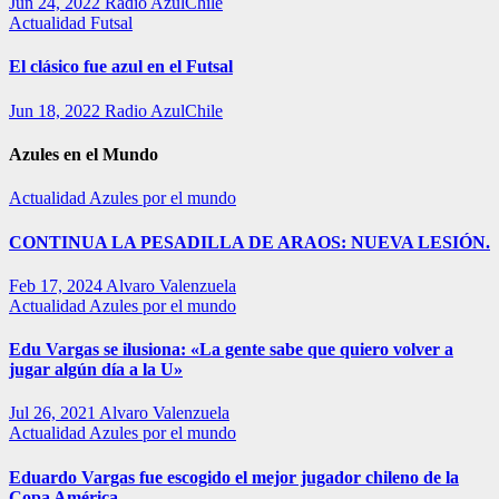
Jun 24, 2022
Radio AzulChile
Actualidad
Futsal
El clásico fue azul en el Futsal
Jun 18, 2022
Radio AzulChile
Azules en el Mundo
Actualidad
Azules por el mundo
CONTINUA LA PESADILLA DE ARAOS: NUEVA LESIÓN.
Feb 17, 2024
Alvaro Valenzuela
Actualidad
Azules por el mundo
Edu Vargas se ilusiona: «La gente sabe que quiero volver a
jugar algún día a la U»
Jul 26, 2021
Alvaro Valenzuela
Actualidad
Azules por el mundo
Eduardo Vargas fue escogido el mejor jugador chileno de la
Copa América