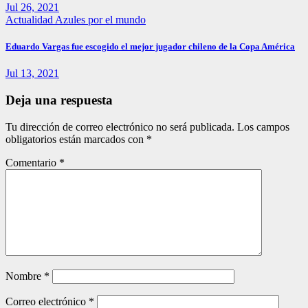
Jul 26, 2021
Actualidad
Azules por el mundo
Eduardo Vargas fue escogido el mejor jugador chileno de la Copa América
Jul 13, 2021
Deja una respuesta
Tu dirección de correo electrónico no será publicada.
Los campos
obligatorios están marcados con
*
Comentario
*
Nombre
*
Correo electrónico
*