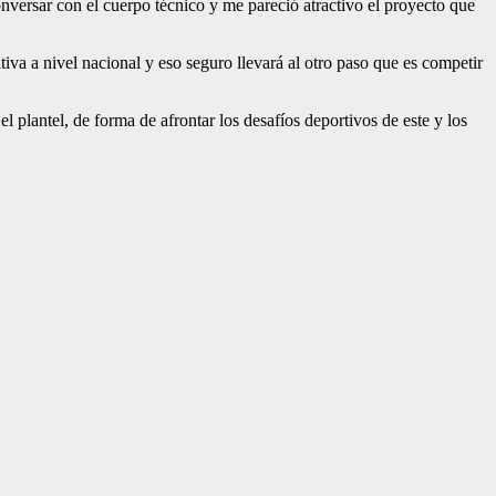
nversar con el cuerpo técnico y me pareció atractivo el proyecto que
iva a nivel nacional y eso seguro llevará al otro paso que es competir
 plantel, de forma de afrontar los desafíos deportivos de este y los