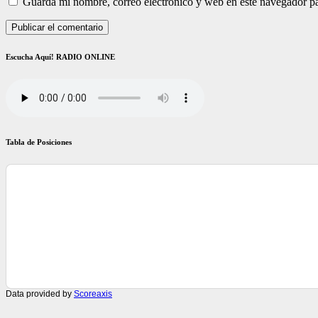
Guarda mi nombre, correo electrónico y web en este navegador p
Escucha Aquí! RADIO ONLINE
Tabla de Posiciones
Data provided by
Scoreaxis