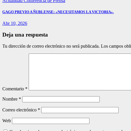
Actualidad
Conferencia de Prensa
GAGO PREVIO A ÑUBLENSE: «NECESITAMOS LA VICTORIA».
Abr 10, 2026
Deja una respuesta
Tu dirección de correo electrónico no será publicada.
Los campos obli
Comentario
*
Nombre
*
Correo electrónico
*
Web