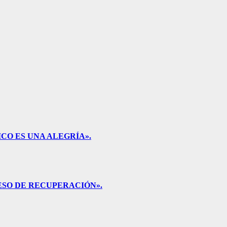
CO ES UNA ALEGRÍA».
ESO DE RECUPERACIÓN».