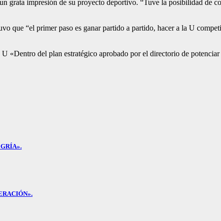
n grata impresión de su proyecto deportivo. “Tuve la posibilidad de co
vo que “el primer paso es ganar partido a partido, hacer a la U competit
«Dentro del plan estratégico aprobado por el directorio de potenciar el
GRÍA».
ERACIÓN».