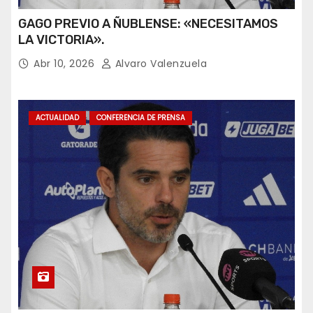
GAGO PREVIO A ÑUBLENSE: «NECESITAMOS
LA VICTORIA».
Abr 10, 2026
Alvaro Valenzuela
ACTUALIDAD
CONFERENCIA DE PRENSA