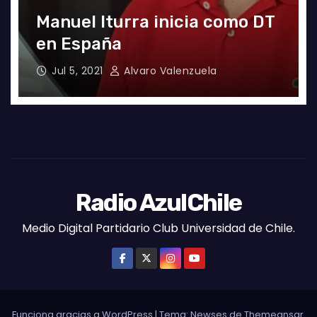
a
Manuel Iturra inicia como DT
en España
Jul 5, 2021
Alvaro Valenzuela
Radio AzulChile
Medio Digital Partidario Club Universidad de Chile.
Funciona gracias a WordPress
|
Tema:
Newses
de
Themeansar
.