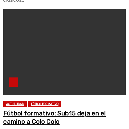
clásicos…
ACTUALIDAD
FÚTBOL FORMATIVO
Fútbol formativo: Sub15 deja en el
camino a Colo Colo