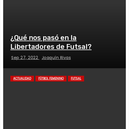
¿Qué nos pasó en la
Libertadores de Futsal?
Sep 27, 2022
Joaquín Rivas
ACTUALIDAD
FÚTBOL FEMENINO
FUTSAL