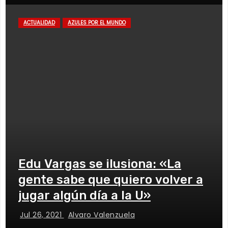
ACTUALIDAD
AZULES POR EL MUNDO
Edu Vargas se ilusiona: «La
gente sabe que quiero volver a
jugar algún día a la U»
Jul 26, 2021
Alvaro Valenzuela