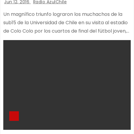
Jun 12, 2016
Radio AzulChile
Un magnífico triunfo lograron los muchachos de la
sub15 de la Universidad de Chile en su visita al estadio
de Colo Colo por los cuartos de final del fútbol joven,…