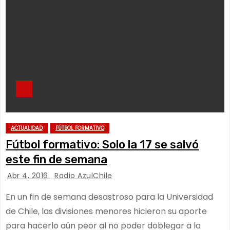
ACTUALIDAD
FÚTBOL FORMATIVO
Fútbol formativo: Solo la 17 se salvó
este fin de semana
Abr 4, 2016
Radio AzulChile
En un fin de semana desastroso para la Universidad
de Chile, las divisiones menores hicieron su aporte
para hacerlo aún peor al no poder doblegar a la