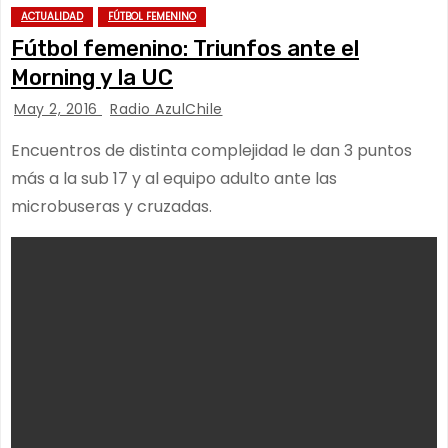
ACTUALIDAD
FÚTBOL FEMENINO
Fútbol femenino: Triunfos ante el
Morning y la UC
May 2, 2016
Radio AzulChile
Encuentros de distinta complejidad le dan 3 puntos
más a la sub 17 y al equipo adulto ante las
microbuseras y cruzadas.