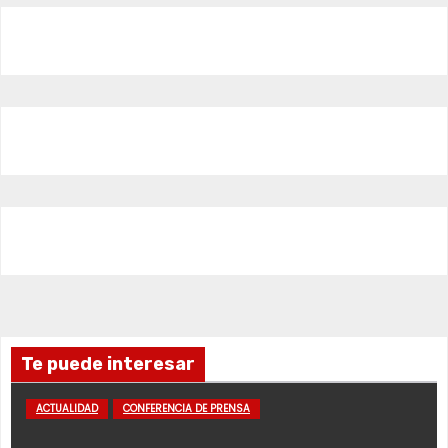
Te puede interesar
ACTUALIDAD
CONFERENCIA DE PRENSA