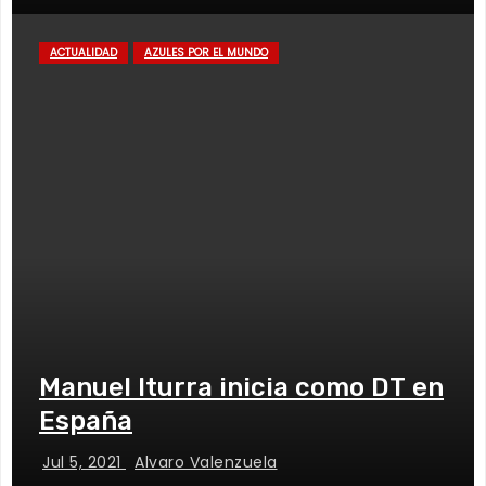
ACTUALIDAD
AZULES POR EL MUNDO
Manuel Iturra inicia como DT en
España
Jul 5, 2021
Alvaro Valenzuela