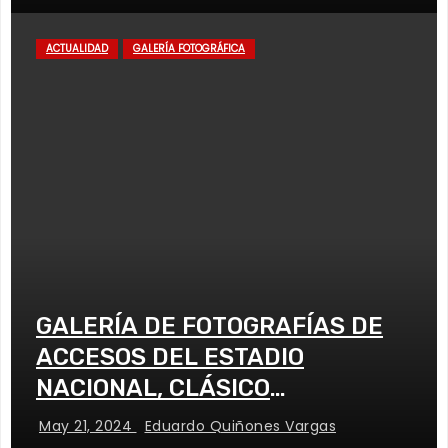
ACTUALIDAD
GALERÍA FOTOGRÁFICA
GALERÍA DE FOTOGRAFÍAS DE
ACCESOS DEL ESTADIO
NACIONAL, CLÁSICO
UNIVERSITARIO
May 21, 2024
Eduardo Quiñones Vargas