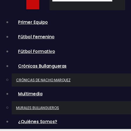
o
Primer Equipo
Fútbol Femenino
Fútbol Formativo
Crónicas Bullangueras
CRÓNICAS DE NACHO MARQUEZ
Multimedia
MURALES BULLANGUEROS
¿Quiénes Somos?