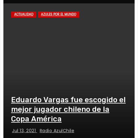
ACTUALIDAD
AZULES POR EL MUNDO
Eduardo Vargas fue escogido el
mejor jugador chileno de la
Copa América
Jul 13, 2021
Radio AzulChile