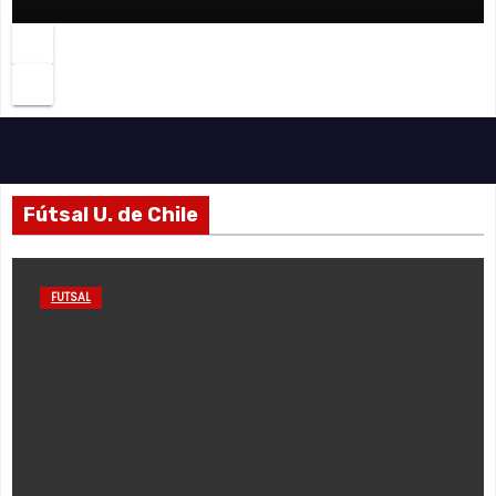
Fútsal U. de Chile
FUTSAL