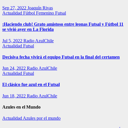
Sep 27, 2022
Joaquín Rivas
Actualidad
Fútbol Femenino
Futsal
¡Haciendo club! Grato amistoso entre leonas Futsal y Fútbol 11
se vivió ayer en La Florida
Jul 5, 2022
Radio AzulChile
Actualidad
Futsal
Decisiva fecha vivirá el equipo Futsal en la final del certamen
Jun 24, 2022
Radio AzulChile
Actualidad
Futsal
El clásico fue azul en el Futsal
Jun 18, 2022
Radio AzulChile
Azules en el Mundo
Actualidad
Azules por el mundo