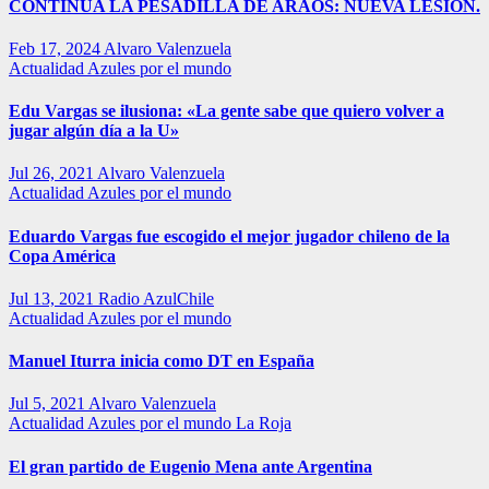
CONTINUA LA PESADILLA DE ARAOS: NUEVA LESIÓN.
Feb 17, 2024
Alvaro Valenzuela
Actualidad
Azules por el mundo
Edu Vargas se ilusiona: «La gente sabe que quiero volver a
jugar algún día a la U»
Jul 26, 2021
Alvaro Valenzuela
Actualidad
Azules por el mundo
Eduardo Vargas fue escogido el mejor jugador chileno de la
Copa América
Jul 13, 2021
Radio AzulChile
Actualidad
Azules por el mundo
Manuel Iturra inicia como DT en España
Jul 5, 2021
Alvaro Valenzuela
Actualidad
Azules por el mundo
La Roja
El gran partido de Eugenio Mena ante Argentina