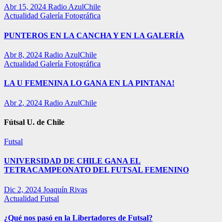
Abr 15, 2024
Radio AzulChile
Actualidad
Galería Fotográfica
PUNTEROS EN LA CANCHA Y EN LA GALERÍA
Abr 8, 2024
Radio AzulChile
Actualidad
Galería Fotográfica
LA U FEMENINA LO GANA EN LA PINTANA!
Abr 2, 2024
Radio AzulChile
Fútsal U. de Chile
Futsal
UNIVERSIDAD DE CHILE GANA EL
TETRACAMPEONATO DEL FUTSAL FEMENINO
Dic 2, 2024
Joaquín Rivas
Actualidad
Futsal
¿Qué nos pasó en la Libertadores de Futsal?