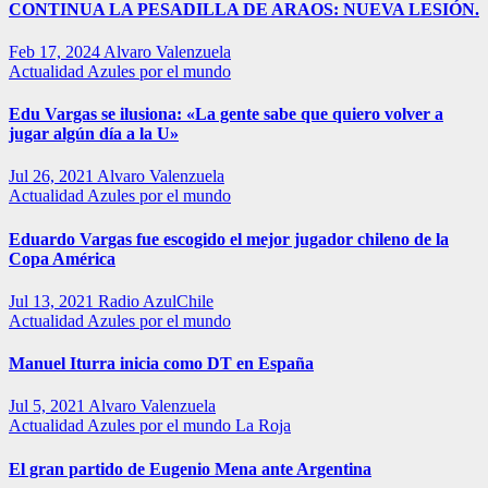
CONTINUA LA PESADILLA DE ARAOS: NUEVA LESIÓN.
Feb 17, 2024
Alvaro Valenzuela
Actualidad
Azules por el mundo
Edu Vargas se ilusiona: «La gente sabe que quiero volver a
jugar algún día a la U»
Jul 26, 2021
Alvaro Valenzuela
Actualidad
Azules por el mundo
Eduardo Vargas fue escogido el mejor jugador chileno de la
Copa América
Jul 13, 2021
Radio AzulChile
Actualidad
Azules por el mundo
Manuel Iturra inicia como DT en España
Jul 5, 2021
Alvaro Valenzuela
Actualidad
Azules por el mundo
La Roja
El gran partido de Eugenio Mena ante Argentina