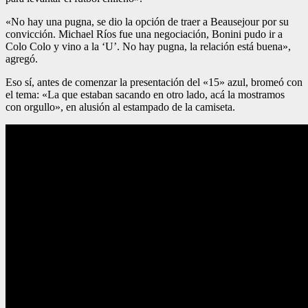
«No hay una pugna, se dio la opción de traer a Beausejour por su
convicción. Michael Ríos fue una negociación, Bonini pudo ir a
Colo Colo y vino a la ‘U’. No hay pugna, la relación está buena»,
agregó.
Eso sí, antes de comenzar la presentación del «15» azul, bromeó con
el tema: «La que estaban sacando en otro lado, acá la mostramos
con orgullo», en alusión al estampado de la camiseta.