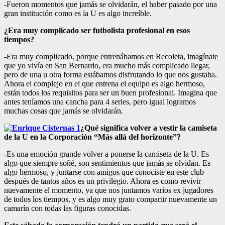
-Fueron momentos que jamás se olvidarán, el haber pasado por una
gran institución como es la U es algo increíble.
¿Era muy complicado ser futbolista profesional en esos
tiempos?
-Era muy complicado, porque entrenábamos en Recoleta, imagínate
que yo vivía en San Bernardo, era mucho más complicado llegar,
pero de una u otra forma estábamos disfrutando lo que nos gustaba.
Ahora el complejo en el que entrena el equipo es algo hermoso,
están todos los requisitos para ser un buen profesional. Imagina que
antes teníamos una cancha para 4 series, pero igual logramos
muchas cosas que jamás se olvidarán.
¿Qué significa volver a vestir la camiseta
de la U en la Corporación “Más allá del horizonte”?
-Es una emoción grande volver a ponerse la camiseta de la U. Es
algo que siempre soñé, son sentimientos que jamás se olvidan. Es
algo hermoso, y juntarse con amigos que conociste en este club
después de tantos años es un privilegio. Ahora es como revivir
nuevamente el momento, ya que nos juntamos varios ex jugadores
de todos los tiempos, y es algo muy grato compartir nuevamente un
camarín con todas las figuras conocidas.