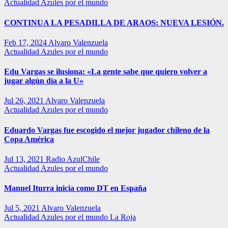
Actualidad
Azules por el mundo
CONTINUA LA PESADILLA DE ARAOS: NUEVA LESIÓN.
Feb 17, 2024
Alvaro Valenzuela
Actualidad
Azules por el mundo
Edu Vargas se ilusiona: «La gente sabe que quiero volver a
jugar algún día a la U»
Jul 26, 2021
Alvaro Valenzuela
Actualidad
Azules por el mundo
Eduardo Vargas fue escogido el mejor jugador chileno de la
Copa América
Jul 13, 2021
Radio AzulChile
Actualidad
Azules por el mundo
Manuel Iturra inicia como DT en España
Jul 5, 2021
Alvaro Valenzuela
Actualidad
Azules por el mundo
La Roja