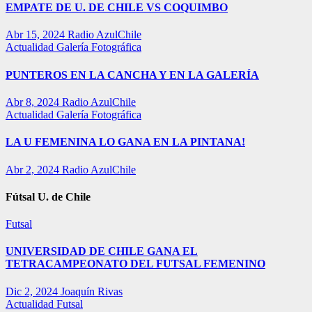
EMPATE DE U. DE CHILE VS COQUIMBO
Abr 15, 2024
Radio AzulChile
Actualidad
Galería Fotográfica
PUNTEROS EN LA CANCHA Y EN LA GALERÍA
Abr 8, 2024
Radio AzulChile
Actualidad
Galería Fotográfica
LA U FEMENINA LO GANA EN LA PINTANA!
Abr 2, 2024
Radio AzulChile
Fútsal U. de Chile
Futsal
UNIVERSIDAD DE CHILE GANA EL
TETRACAMPEONATO DEL FUTSAL FEMENINO
Dic 2, 2024
Joaquín Rivas
Actualidad
Futsal