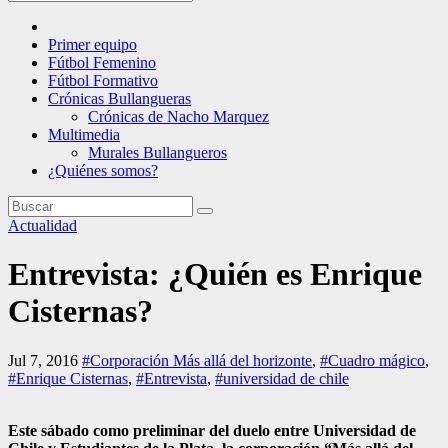
Primer equipo
Fútbol Femenino
Fútbol Formativo
Crónicas Bullangueras
Crónicas de Nacho Marquez
Multimedia
Murales Bullangueros
¿Quiénes somos?
Actualidad
Entrevista: ¿Quién es Enrique
Cisternas?
Jul 7, 2016
#Corporación Más allá del horizonte
,
#Cuadro mágico
,
#Enrique Cisternas
,
#Entrevista
,
#universidad de chile
Este sábado como preliminar del duelo entre Universidad de