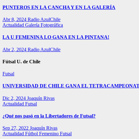
PUNTEROS EN LA CANCHA Y EN LA GALERÍA
Abr 8, 2024
Radio AzulChile
Actualidad
Galería Fotográfica
LA U FEMENINA LO GANA EN LA PINTANA!
Abr 2, 2024
Radio AzulChile
Fútsal U. de Chile
Futsal
UNIVERSIDAD DE CHILE GANA EL TETRACAMPEONAT
Dic 2, 2024
Joaquín Rivas
Actualidad
Futsal
¿Qué nos pasó en la Libertadores de Futsal?
Sep 27, 2022
Joaquín Rivas
Actualidad
Fútbol Femenino
Futsal