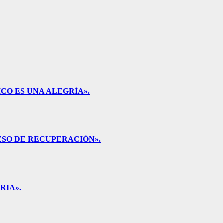
CO ES UNA ALEGRÍA».
ESO DE RECUPERACIÓN».
RIA».