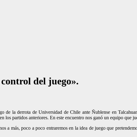
control del juego».
go de la derrota de Universidad de Chile ante Ñublense en Talcahuan
 los partidos anteriores. En este encuentro nos ganó un equipo que jueg
os a más, poco a poco entraremos en la idea de juego que pretendemo