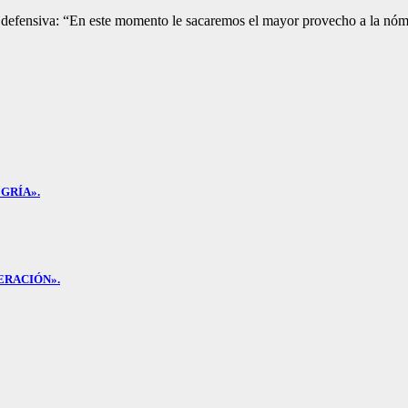
ona defensiva: “En este momento le sacaremos el mayor provecho a la nó
GRÍA».
ERACIÓN».