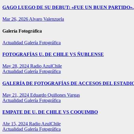
GAGO LUEGO DE SU DEBUT: «FUE UN BUEN PARTIDO».
Mar 26, 2026
Alvaro Valenzuela
Galería Fotográfica
Actualidad
Galería Fotográfica
FOTOGRAFÍAS U. DE CHILE VS ÑUBLENSE
May 28, 2024
Radio AzulChile
Actualidad
Galería Fotográfica
GALERÍA DE FOTOGRAFÍAS DE ACCESOS DEL ESTADI
May 21, 2024
Eduardo Quiñones Vargas
Actualidad
Galería Fotográfica
EMPATE DE U. DE CHILE VS COQUIMBO
Abr 15, 2024
Radio AzulChile
Actualidad
Galería Fotográfica