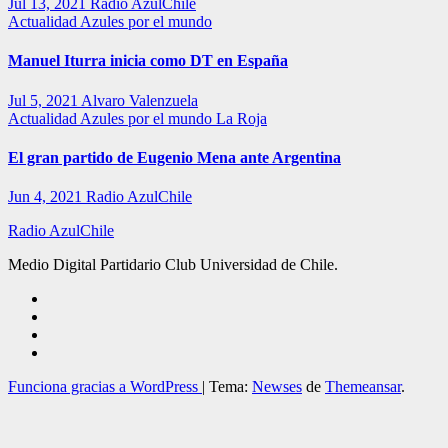
Jul 13, 2021
Radio AzulChile
Actualidad
Azules por el mundo
Manuel Iturra inicia como DT en España
Jul 5, 2021
Alvaro Valenzuela
Actualidad
Azules por el mundo
La Roja
El gran partido de Eugenio Mena ante Argentina
Jun 4, 2021
Radio AzulChile
Radio AzulChile
Medio Digital Partidario Club Universidad de Chile.
Funciona gracias a WordPress
|
Tema:
Newses
de
Themeansar
.