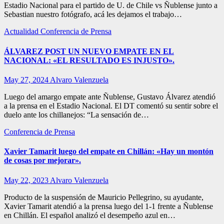
Estadio Nacional para el partido de U. de Chile vs Ñublense junto a
Sebastian nuestro fotógrafo, acá les dejamos el trabajo…
Actualidad
Conferencia de Prensa
ÁLVAREZ POST UN NUEVO EMPATE EN EL
NACIONAL: «EL RESULTADO ES INJUSTO».
May 27, 2024
Alvaro Valenzuela
Luego del amargo empate ante Ñublense, Gustavo Álvarez atendió
a la prensa en el Estadio Nacional. El DT comentó su sentir sobre el
duelo ante los chillanejos: “La sensación de…
Conferencia de Prensa
Xavier Tamarit luego del empate en Chillán: «Hay un montón
de cosas por mejorar».
May 22, 2023
Alvaro Valenzuela
Producto de la suspensión de Mauricio Pellegrino, su ayudante,
Xavier Tamarit atendió a la prensa luego del 1-1 frente a Ñublense
en Chillán. El español analizó el desempeño azul en…