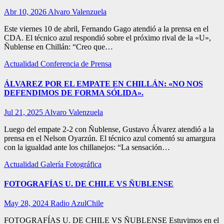
Abr 10, 2026
Alvaro Valenzuela
Este viernes 10 de abril, Fernando Gago atendió a la prensa en el
CDA. El técnico azul respondió sobre el próximo rival de la «U»,
Ñublense en Chillán: “Creo que…
Actualidad
Conferencia de Prensa
ÁLVAREZ POR EL EMPATE EN CHILLÁN: «NO NOS
DEFENDIMOS DE FORMA SÓLIDA».
Jul 21, 2025
Alvaro Valenzuela
Luego del empate 2-2 con Ñublense, Gustavo Álvarez atendió a la
prensa en el Nelson Oyarzún. El técnico azul comentó su amargura
con la igualdad ante los chillanejos: “La sensación…
Actualidad
Galería Fotográfica
FOTOGRAFÍAS U. DE CHILE VS ÑUBLENSE
May 28, 2024
Radio AzulChile
FOTOGRAFÍAS U. DE CHILE VS ÑUBLENSE Estuvimos en el