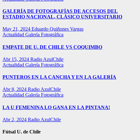
GALERÍA DE FOTOGRAFÍAS DE ACCESOS DEL
ESTADIO NACIONAL, CLÁSICO UNIVERSITARIO
May 21, 2024
Eduardo Quiñones Vargas
Actualidad
Galería Fotográfica
EMPATE DE U. DE CHILE VS COQUIMBO
Abr 15, 2024
Radio AzulChile
Actualidad
Galería Fotográfica
PUNTEROS EN LA CANCHA Y EN LA GALERÍA
Abr 8, 2024
Radio AzulChile
Actualidad
Galería Fotográfica
LA U FEMENINA LO GANA EN LA PINTANA!
Abr 2, 2024
Radio AzulChile
Fútsal U. de Chile