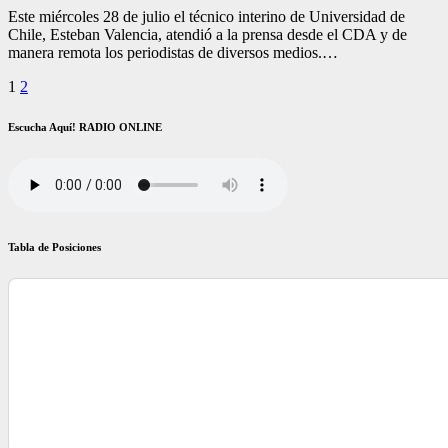
Este miércoles 28 de julio el técnico interino de Universidad de
Chile, Esteban Valencia, atendió a la prensa desde el CDA y de
manera remota los periodistas de diversos medios.…
Paginación
1
2
de
Escucha Aquí! RADIO ONLINE
entradas
Tabla de Posiciones