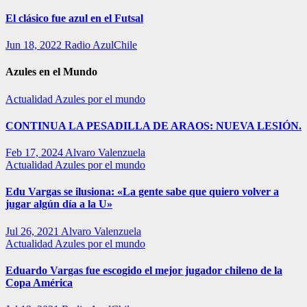
El clásico fue azul en el Futsal
Jun 18, 2022
Radio AzulChile
Azules en el Mundo
Actualidad
Azules por el mundo
CONTINUA LA PESADILLA DE ARAOS: NUEVA LESIÓN.
Feb 17, 2024
Alvaro Valenzuela
Actualidad
Azules por el mundo
Edu Vargas se ilusiona: «La gente sabe que quiero volver a
jugar algún día a la U»
Jul 26, 2021
Alvaro Valenzuela
Actualidad
Azules por el mundo
Eduardo Vargas fue escogido el mejor jugador chileno de la
Copa América