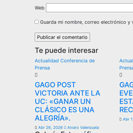
Web
Guarda mi nombre, correo electrónico y
Te puede interesar
Actualidad
Conferencia de
Actua
Prensa
Prens
GAGO POST
GAG
VICTORIA ANTE LA
EVE
UC: «GANAR UN
EST
CLÁSICO ES UNA
REC
ALEGRÍA».
Abr 1
Abr 26, 2026
Alvaro Valenzuela