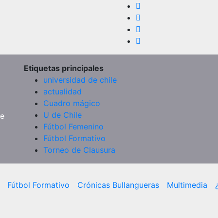
Etiquetas principales
universidad de chile
actualidad
Cuadro mágico
U de Chile
de
Fútbol Femenino
Fútbol Formativo
Torneo de Clausura
Fútbol Formativo
Crónicas Bullangueras
Multimedia