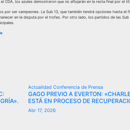
l CDA, los azules demostraron que no aflojarán en la recta final por el tít
os por ser campeones. La Sub 13, que también tendrá opciones hasta el fi
manecer en la disputa por el trofeo. Por otro lado, los partidos de las Sub
icipales.
le
Actualidad
Conferencia de Prensa
C:
GAGO PREVIO A EVERTON: «CHARL
GRÍA».
ESTÁ EN PROCESO DE RECUPERACI
Abr 17, 2026