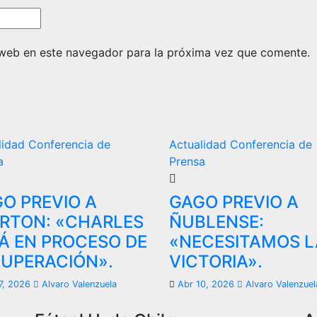
 web en este navegador para la próxima vez que comente.
lidad
Conferencia de
Actualidad
Conferencia de
a
Prensa
O PREVIO A
GAGO PREVIO A
RTON: «CHARLES
ÑUBLENSE:
Á EN PROCESO DE
«NECESITAMOS L
UPERACIÓN».
VICTORIA».
7, 2026
Alvaro Valenzuela
Abr 10, 2026
Alvaro Valenzuel