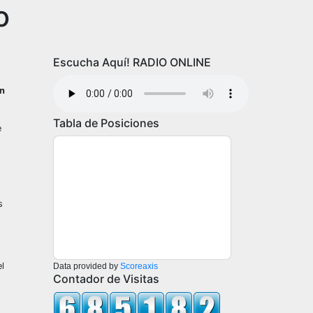
o
Escucha Aquí! RADIO ONLINE
en
Tabla de Posiciones
e
s
l
Data provided by
Scoreaxis
Contador de Visitas