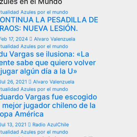
zules en el Mundo
tualidad
Azules por el mundo
ONTINUA LA PESADILLA DE
RAOS: NUEVA LESIÓN.
Feb 17, 2024
Alvaro Valenzuela
tualidad
Azules por el mundo
du Vargas se ilusiona: «La
ente sabe que quiero volver
 jugar algún día a la U»
Jul 26, 2021
Alvaro Valenzuela
tualidad
Azules por el mundo
duardo Vargas fue escogido
l mejor jugador chileno de la
opa América
Jul 13, 2021
Radio AzulChile
tualidad
Azules por el mundo