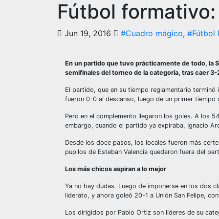
Fútbol formativo:
Jun 19, 2016
#Cuadro mágico
,
#Fútbol 
En un partido que tuvo prácticamente de todo, la 
semifinales del torneo de la categoría, tras caer 3
El partido, que en su tiempo reglamentario terminó 
fueron 0-0 al descanso, luego de un primer tiempo 
Pero en el complemento llegaron los goles. A los 54
embargo, cuando el partido ya expiraba, Ignacio Arq
Desde los doce pasos, los locales fueron más certer
pupilos de Esteban Valencia quedaron fuera del parti
Los más chicos aspiran a lo mejor
Ya no hay dudas. Luego de imponerse en los dos clás
liderato, y ahora goleó 20-1 a Unión San Felipe, co
Los dirigidos por Pablo Ortiz son líderes de su cate