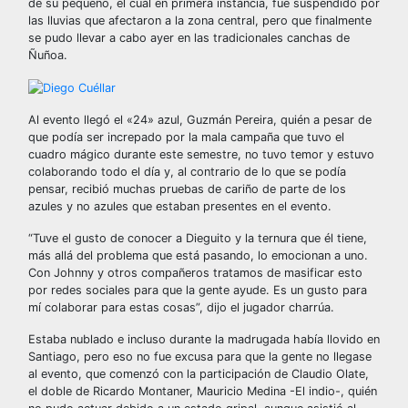
de su pequeño, el cuál en primera instancia, fue suspendido por
las lluvias que afectaron a la zona central, pero que finalmente
se pudo llevar a cabo ayer en las tradicionales canchas de
Ñuñoa.
Al evento llegó el «24» azul, Guzmán Pereira, quién a pesar de
que podía ser increpado por la mala campaña que tuvo el
cuadro mágico durante este semestre, no tuvo temor y estuvo
colaborando todo el día y, al contrario de lo que se podía
pensar, recibió muchas pruebas de cariño de parte de los
azules y no azules que estaban presentes en el evento.
“Tuve el gusto de conocer a Dieguito y la ternura que él tiene,
más allá del problema que está pasando, lo emocionan a uno.
Con Johnny y otros compañeros tratamos de masificar esto
por redes sociales para que la gente ayude. Es un gusto para
mí colaborar para estas cosas”, dijo el jugador charrúa.
Estaba nublado e incluso durante la madrugada había llovido en
Santiago, pero eso no fue excusa para que la gente no llegase
al evento, que comenzó con la participación de Claudio Olate,
el doble de Ricardo Montaner, Mauricio Medina -El indio-, quién