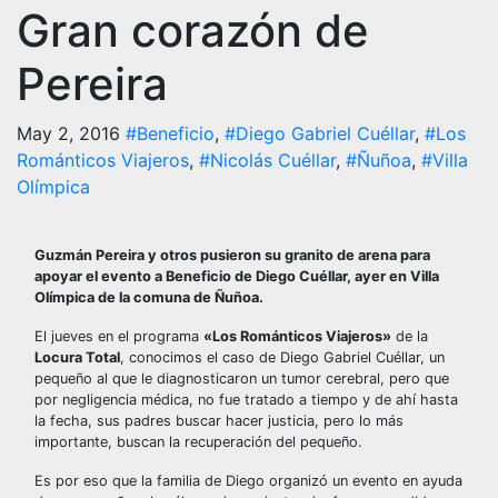
Gran corazón de
Pereira
May 2, 2016
#Beneficio
,
#Diego Gabriel Cuéllar
,
#Los
Románticos Viajeros
,
#Nicolás Cuéllar
,
#Ñuñoa
,
#Villa
Olímpica
Guzmán Pereira y otros pusieron su granito de arena para
apoyar el evento a Beneficio de Diego Cuéllar, ayer en Villa
Olímpica de la comuna de Ñuñoa.
El jueves en el programa
«Los Románticos Viajeros»
de la
Locura Total
, conocimos el caso de Diego Gabriel Cuéllar, un
pequeño al que le diagnosticaron un tumor cerebral, pero que
por negligencia médica, no fue tratado a tiempo y de ahí hasta
la fecha, sus padres buscar hacer justicia, pero lo más
importante, buscan la recuperación del pequeño.
Es por eso que la familia de Diego organizó un evento en ayuda