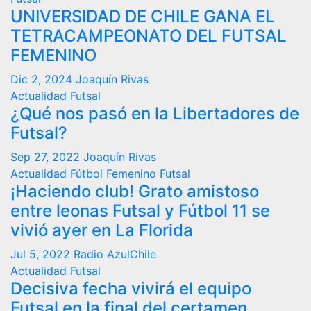
UNIVERSIDAD DE CHILE GANA EL
TETRACAMPEONATO DEL FUTSAL
FEMENINO
Dic 2, 2024
Joaquín Rivas
Actualidad
Futsal
¿Qué nos pasó en la Libertadores de
Futsal?
Sep 27, 2022
Joaquín Rivas
Actualidad
Fútbol Femenino
Futsal
¡Haciendo club! Grato amistoso
entre leonas Futsal y Fútbol 11 se
vivió ayer en La Florida
Jul 5, 2022
Radio AzulChile
Actualidad
Futsal
Decisiva fecha vivirá el equipo
Futsal en la final del certamen