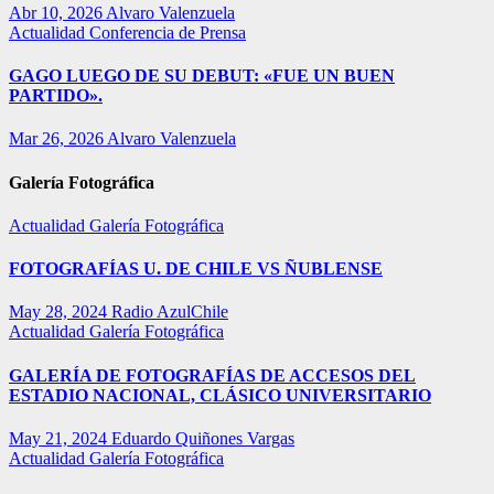
Abr 10, 2026
Alvaro Valenzuela
Actualidad
Conferencia de Prensa
GAGO LUEGO DE SU DEBUT: «FUE UN BUEN
PARTIDO».
Mar 26, 2026
Alvaro Valenzuela
Galería Fotográfica
Actualidad
Galería Fotográfica
FOTOGRAFÍAS U. DE CHILE VS ÑUBLENSE
May 28, 2024
Radio AzulChile
Actualidad
Galería Fotográfica
GALERÍA DE FOTOGRAFÍAS DE ACCESOS DEL
ESTADIO NACIONAL, CLÁSICO UNIVERSITARIO
May 21, 2024
Eduardo Quiñones Vargas
Actualidad
Galería Fotográfica