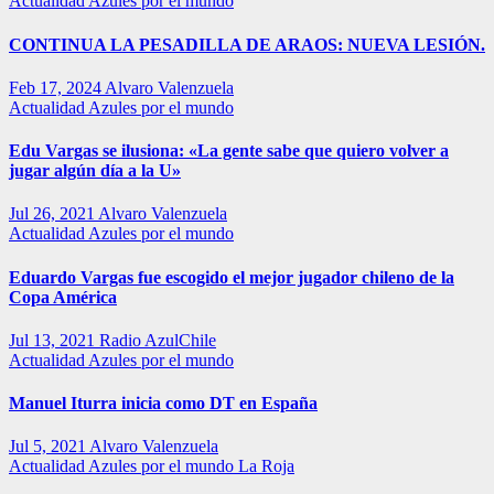
Actualidad
Azules por el mundo
CONTINUA LA PESADILLA DE ARAOS: NUEVA LESIÓN.
Feb 17, 2024
Alvaro Valenzuela
Actualidad
Azules por el mundo
Edu Vargas se ilusiona: «La gente sabe que quiero volver a
jugar algún día a la U»
Jul 26, 2021
Alvaro Valenzuela
Actualidad
Azules por el mundo
Eduardo Vargas fue escogido el mejor jugador chileno de la
Copa América
Jul 13, 2021
Radio AzulChile
Actualidad
Azules por el mundo
Manuel Iturra inicia como DT en España
Jul 5, 2021
Alvaro Valenzuela
Actualidad
Azules por el mundo
La Roja