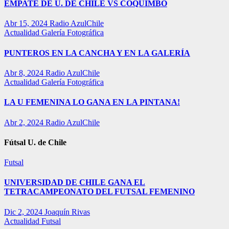
EMPATE DE U. DE CHILE VS COQUIMBO
Abr 15, 2024
Radio AzulChile
Actualidad
Galería Fotográfica
PUNTEROS EN LA CANCHA Y EN LA GALERÍA
Abr 8, 2024
Radio AzulChile
Actualidad
Galería Fotográfica
LA U FEMENINA LO GANA EN LA PINTANA!
Abr 2, 2024
Radio AzulChile
Fútsal U. de Chile
Futsal
UNIVERSIDAD DE CHILE GANA EL
TETRACAMPEONATO DEL FUTSAL FEMENINO
Dic 2, 2024
Joaquín Rivas
Actualidad
Futsal