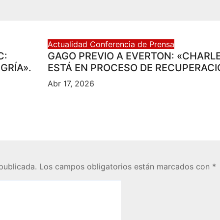
Actualidad
Conferencia de Prensa
C:
GAGO PREVIO A EVERTON: «CHARL
GRÍA».
ESTÁ EN PROCESO DE RECUPERACI
Abr 17, 2026
publicada.
Los campos obligatorios están marcados con
*