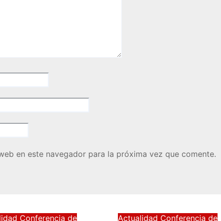
 web en este navegador para la próxima vez que comente.
lidad
Conferencia de
Actualidad
Conferencia de