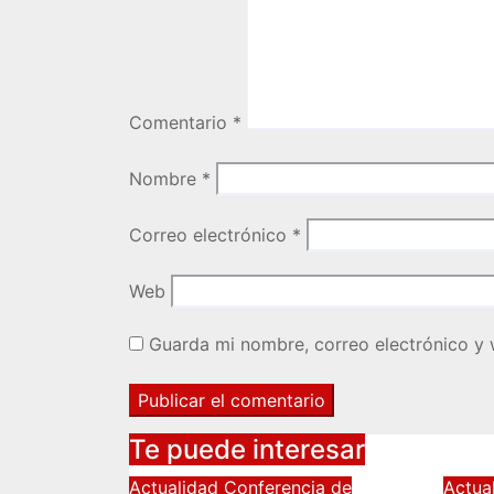
Comentario
*
Nombre
*
Correo electrónico
*
Web
Guarda mi nombre, correo electrónico y
Te puede interesar
Actualidad
Conferencia de
Actua