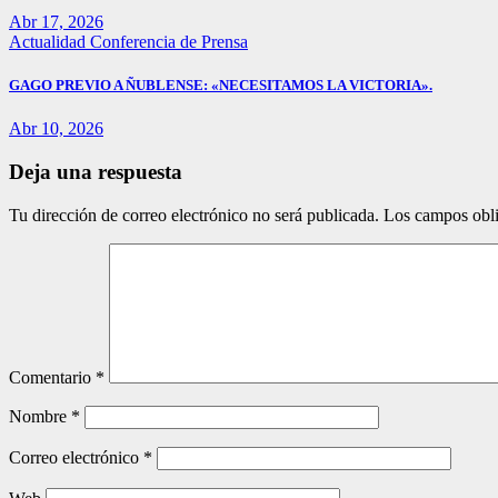
Abr 17, 2026
Actualidad
Conferencia de Prensa
GAGO PREVIO A ÑUBLENSE: «NECESITAMOS LA VICTORIA».
Abr 10, 2026
Deja una respuesta
Tu dirección de correo electrónico no será publicada.
Los campos obli
Comentario
*
Nombre
*
Correo electrónico
*