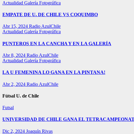
Actualidad
Galería Fotográfica
EMPATE DE U. DE CHILE VS COQUIMBO
Abr 15, 2024
Radio AzulChile
Actualidad
Galería Fotográfica
PUNTEROS EN LA CANCHA Y EN LA GALERÍA
Abr 8, 2024
Radio AzulChile
Actualidad
Galería Fotográfica
LA U FEMENINA LO GANA EN LA PINTANA!
Abr 2, 2024
Radio AzulChile
Fútsal U. de Chile
Futsal
UNIVERSIDAD DE CHILE GANA EL TETRACAMPEONAT
Dic 2, 2024
Joaquín Rivas