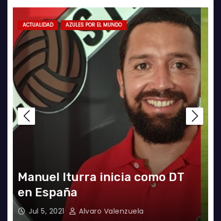
ACTUALIDAD
AZULES POR EL MUNDO
LA ROJA
El gran partido de Eugenio
Mena ante Argentina
Jun 4, 2021
Radio AzulChile