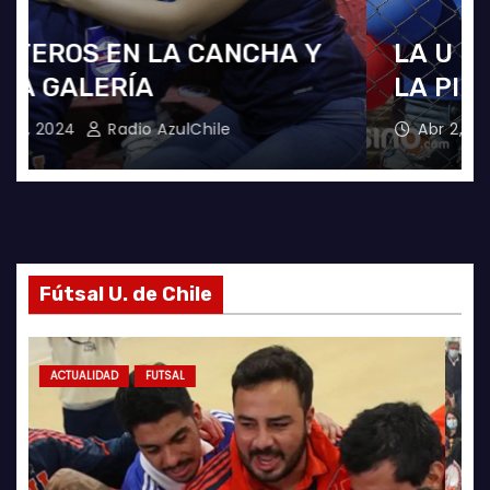
LA U FEMENINA LO GANA EN
LA PINTANA!
Abr 2, 2024
Radio AzulChile
Fútsal U. de Chile
ACTUALIDAD
FUTSAL