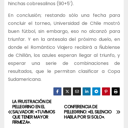
hinchas cobresalinos (90+5′).
En conclusión; restando sólo una fecha para
concluir el torneo, Universidad de Chile mostró
buen fútbol, sin embargo, eso no alcanzó para
triunfar. Y en la antesala del próximo duelo, en
donde el Romántico Viajero recibirá a Ñublense
de Chillán, los azules esperan llegar al triunfo, y
esperar una serie de combinaciones de
resultados, que le permitan clasificar a Copa
Sudamericana.
LA FRUSTRACIÓN DE
N
PELLEGRINO EN EL
CONFERENCIA DE
SALVADOR: «TUVIMOS
PELLEGRINO: «EL SILENCIO
a
QUE TENER MAYOR
HABLA POR SI SOLO».
FIRMEZA».