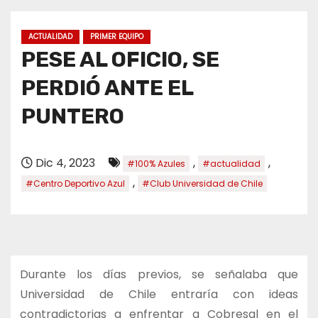
o
ACTUALIDAD
PRIMER EQUIPO
PESE AL OFICIO, SE
PERDIÓ ANTE EL
PUNTERO
Dic 4, 2023
,
,
#100% Azules
#actualidad
,
#Centro Deportivo Azul
#Club Universidad de Chile
Durante los días previos, se señalaba que
Universidad de Chile entraría con ideas
contradictorias a enfrentar a Cobresal en el