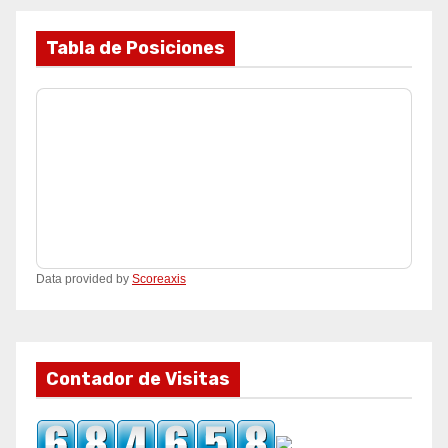
Tabla de Posiciones
Data provided by
Scoreaxis
Contador de Visitas