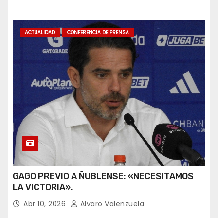
ACTUALIDAD
CONFERENCIA DE PRENSA
GAGO PREVIO A ÑUBLENSE: «NECESITAMOS
LA VICTORIA».
Abr 10, 2026
Alvaro Valenzuela