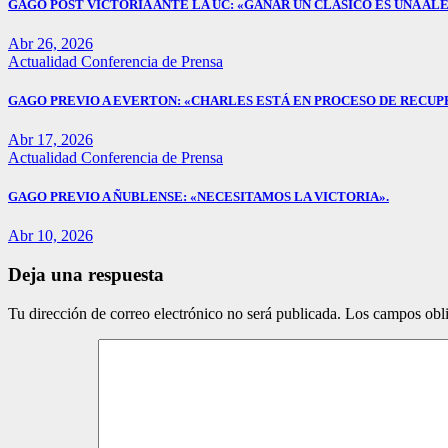
GAGO POST VICTORIA ANTE LA UC: «GANAR UN CLÁSICO ES UNA ALE
Abr 26, 2026
Actualidad
Conferencia de Prensa
GAGO PREVIO A EVERTON: «CHARLES ESTÁ EN PROCESO DE RECUP
Abr 17, 2026
Actualidad
Conferencia de Prensa
GAGO PREVIO A ÑUBLENSE: «NECESITAMOS LA VICTORIA».
Abr 10, 2026
Deja una respuesta
Tu dirección de correo electrónico no será publicada.
Los campos obli