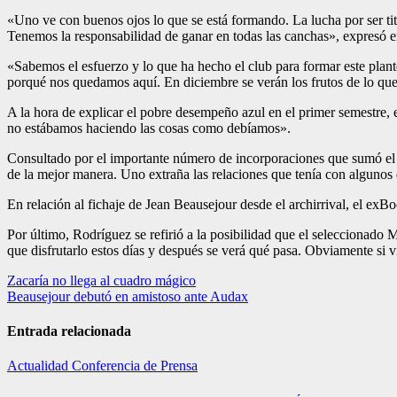
«Uno ve con buenos ojos lo que se está formando. La lucha por ser ti
Tenemos la responsabilidad de ganar en todas las canchas», expresó 
«Sabemos el esfuerzo y lo que ha hecho el club para formar este plant
porqué nos quedamos aquí. En diciembre se verán los frutos de lo q
A la hora de explicar el pobre desempeño azul en el primer semestre,
no estábamos haciendo las cosas como debíamos».
Consultado por el importante número de incorporaciones que sumó el el
de la mejor manera. Uno extraña las relaciones que tenía con algunos d
En relación al fichaje de Jean Beausejour desde el archirrival, el exB
Por último, Rodríguez se refirió a la posibilidad que el seleccionado 
que disfrutarlo estos días y después se verá qué pasa. Obviamente si v
Navegación
Zacaría no llega al cuadro mágico
Beausejour debutó en amistoso ante Audax
de
entradas
Entrada relacionada
Actualidad
Conferencia de Prensa