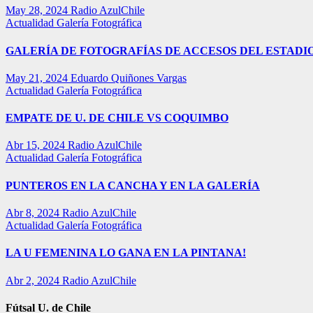
May 28, 2024
Radio AzulChile
Actualidad
Galería Fotográfica
GALERÍA DE FOTOGRAFÍAS DE ACCESOS DEL ESTADI
May 21, 2024
Eduardo Quiñones Vargas
Actualidad
Galería Fotográfica
EMPATE DE U. DE CHILE VS COQUIMBO
Abr 15, 2024
Radio AzulChile
Actualidad
Galería Fotográfica
PUNTEROS EN LA CANCHA Y EN LA GALERÍA
Abr 8, 2024
Radio AzulChile
Actualidad
Galería Fotográfica
LA U FEMENINA LO GANA EN LA PINTANA!
Abr 2, 2024
Radio AzulChile
Fútsal U. de Chile