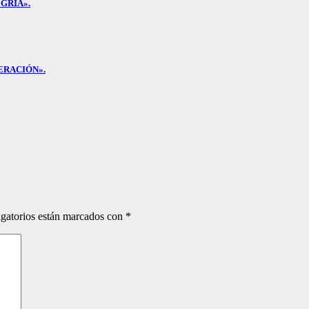
GRÍA».
ERACIÓN».
gatorios están marcados con
*