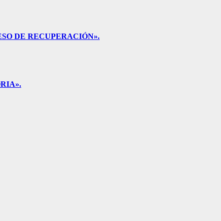
ESO DE RECUPERACIÓN».
RIA».