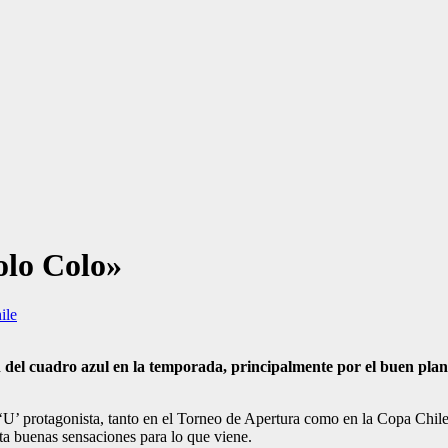
olo Colo»
ile
 del cuadro azul en la temporada, principalmente por el buen plant
‘U’ protagonista, tanto en el Torneo de Apertura como en la Copa Chile,
rta buenas sensaciones para lo que viene.