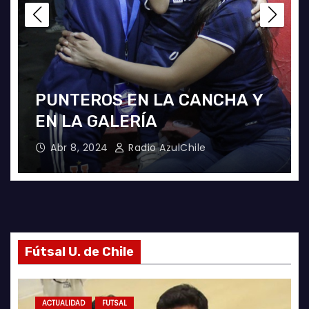
LA U FEMENINA LO GANA EN
LA PINTANA!
Abr 2, 2024
Radio AzulChile
Fútsal U. de Chile
ACTUALIDAD
FUTSAL