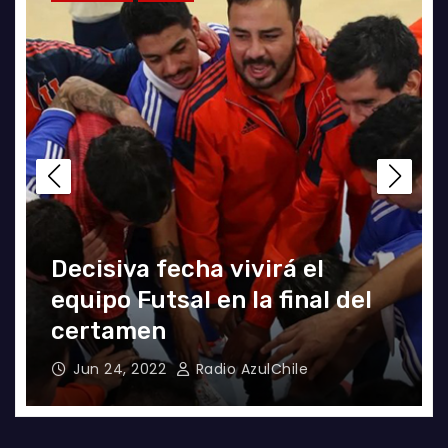
El clásico fue azul en el
Futsal
Jun 18, 2022
Radio AzulChile