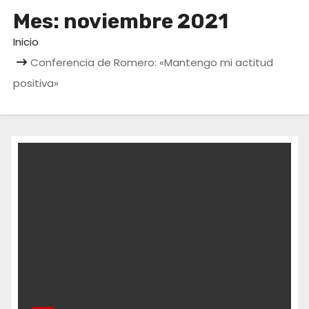
o
Mes:
noviembre 2021
Inicio
Conferencia de Romero: «Mantengo mi actitud
positiva»