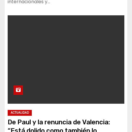
internacionales y…
ACTUALIDAD
De Paul y la renuncia de Valencia:
“Está dolido como también lo