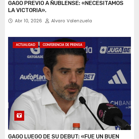
GAGO PREVIO A ÑUBLENSE: «NECESITAMOS
LA VICTORIA».
Abr 10, 2026
Alvaro Valenzuela
ACTUALIDAD
CONFERENCIA DE PRENSA
GAGO LUEGO DE SU DEBUT: «FUE UN BUEN