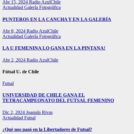
Abr 15, 2024
Radio AzulChile
Actualidad
Galería Fotográfica
PUNTEROS EN LA CANCHA Y EN LA GALERÍA
Abr 8, 2024
Radio AzulChile
Actualidad
Galería Fotográfica
LA U FEMENINA LO GANA EN LA PINTANA!
Abr 2, 2024
Radio AzulChile
Fútsal U. de Chile
Futsal
UNIVERSIDAD DE CHILE GANA EL
TETRACAMPEONATO DEL FUTSAL FEMENINO
Dic 2, 2024
Joaquín Rivas
Actualidad
Futsal
¿Qué nos pasó en la Libertadores de Futsal?