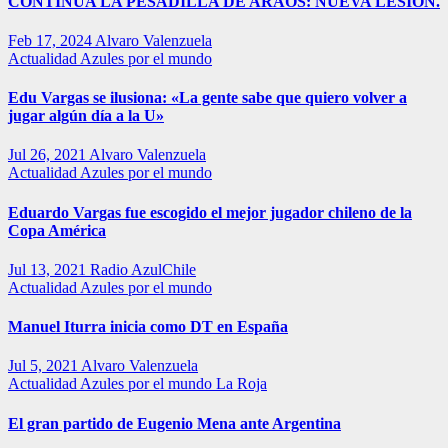
CONTINUA LA PESADILLA DE ARAOS: NUEVA LESIÓN.
Feb 17, 2024
Alvaro Valenzuela
Actualidad
Azules por el mundo
Edu Vargas se ilusiona: «La gente sabe que quiero volver a
jugar algún día a la U»
Jul 26, 2021
Alvaro Valenzuela
Actualidad
Azules por el mundo
Eduardo Vargas fue escogido el mejor jugador chileno de la
Copa América
Jul 13, 2021
Radio AzulChile
Actualidad
Azules por el mundo
Manuel Iturra inicia como DT en España
Jul 5, 2021
Alvaro Valenzuela
Actualidad
Azules por el mundo
La Roja
El gran partido de Eugenio Mena ante Argentina