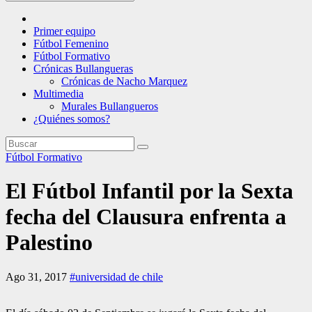
Primer equipo
Fútbol Femenino
Fútbol Formativo
Crónicas Bullangueras
Crónicas de Nacho Marquez
Multimedia
Murales Bullangueros
¿Quiénes somos?
Fútbol Formativo
El Fútbol Infantil por la Sexta
fecha del Clausura enfrenta a
Palestino
Ago 31, 2017
#universidad de chile