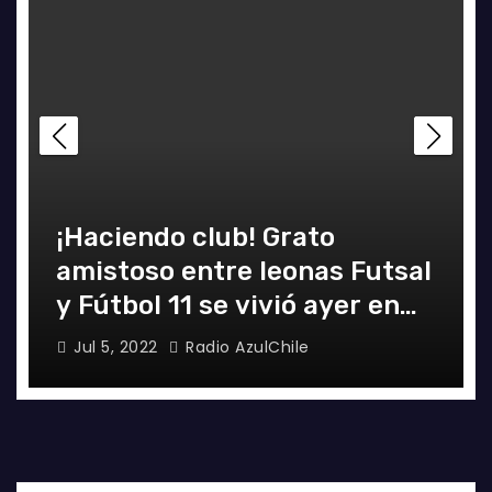
¡Haciendo club! Grato
amistoso entre leonas Futsal
y Fútbol 11 se vivió ayer en
La Florida
Jul 5, 2022
Radio AzulChile