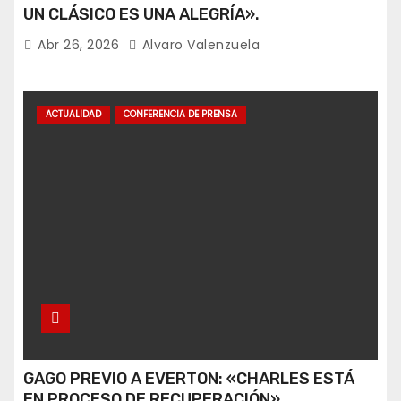
UN CLÁSICO ES UNA ALEGRÍA».
Abr 26, 2026
Alvaro Valenzuela
ACTUALIDAD
CONFERENCIA DE PRENSA
GAGO PREVIO A EVERTON: «CHARLES ESTÁ
EN PROCESO DE RECUPERACIÓN».