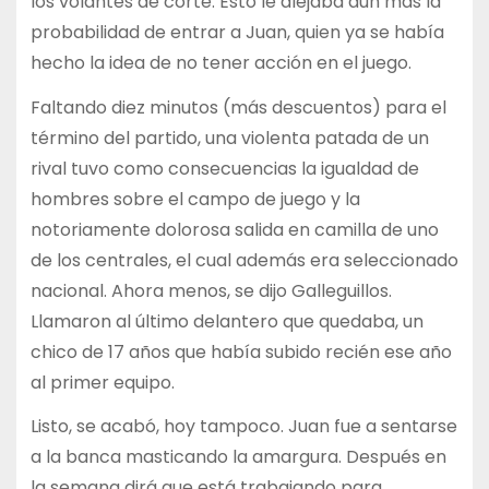
los volantes de corte. Esto le alejaba aún más la
probabilidad de entrar a Juan, quien ya se había
hecho la idea de no tener acción en el juego.
Faltando diez minutos (más descuentos) para el
término del partido, una violenta patada de un
rival tuvo como consecuencias la igualdad de
hombres sobre el campo de juego y la
notoriamente dolorosa salida en camilla de uno
de los centrales, el cual además era seleccionado
nacional. Ahora menos, se dijo Galleguillos.
Llamaron al último delantero que quedaba, un
chico de 17 años que había subido recién ese año
al primer equipo.
Listo, se acabó, hoy tampoco. Juan fue a sentarse
a la banca masticando la amargura. Después en
la semana dirá que está trabajando para