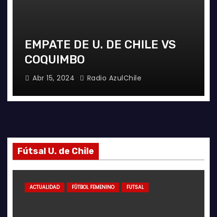
EMPATE DE U. DE CHILE VS
COQUIMBO
Abr 15, 2024
Radio AzulChile
Fútsal U. de Chile
ACTUALIDAD
FÚTBOL FEMENINO
FUTSAL