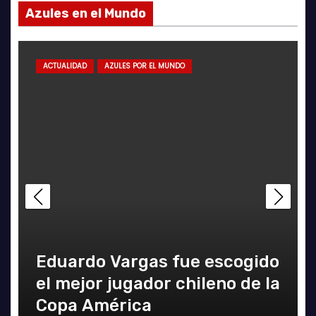
Azules en el Mundo
ACTUALIDAD
AZULES POR EL MUNDO
Eduardo Vargas fue escogido
el mejor jugador chileno de la
Copa América