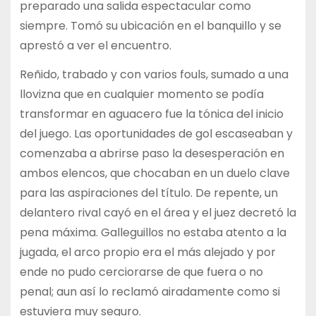
preparado una salida espectacular como
siempre. Tomó su ubicación en el banquillo y se
aprestó a ver el encuentro.
Reñido, trabado y con varios fouls, sumado a una
llovizna que en cualquier momento se podía
transformar en aguacero fue la tónica del inicio
del juego. Las oportunidades de gol escaseaban y
comenzaba a abrirse paso la desesperación en
ambos elencos, que chocaban en un duelo clave
para las aspiraciones del título. De repente, un
delantero rival cayó en el área y el juez decretó la
pena máxima. Galleguillos no estaba atento a la
jugada, el arco propio era el más alejado y por
ende no pudo cerciorarse de que fuera o no
penal; aun así lo reclamó airadamente como si
estuviera muy seguro.