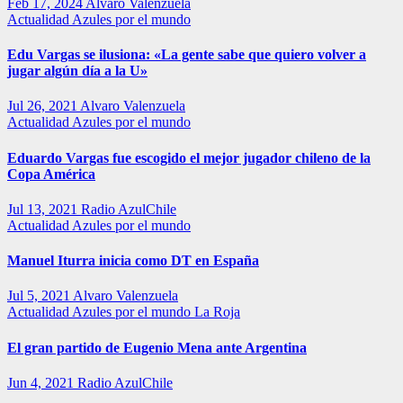
Feb 17, 2024
Alvaro Valenzuela
Actualidad
Azules por el mundo
Edu Vargas se ilusiona: «La gente sabe que quiero volver a
jugar algún día a la U»
Jul 26, 2021
Alvaro Valenzuela
Actualidad
Azules por el mundo
Eduardo Vargas fue escogido el mejor jugador chileno de la
Copa América
Jul 13, 2021
Radio AzulChile
Actualidad
Azules por el mundo
Manuel Iturra inicia como DT en España
Jul 5, 2021
Alvaro Valenzuela
Actualidad
Azules por el mundo
La Roja
El gran partido de Eugenio Mena ante Argentina
Jun 4, 2021
Radio AzulChile