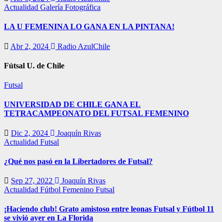
Actualidad
Galería Fotográfica
LA U FEMENINA LO GANA EN LA PINTANA!
Abr 2, 2024
Radio AzulChile
Fútsal U. de Chile
Futsal
UNIVERSIDAD DE CHILE GANA EL
TETRACAMPEONATO DEL FUTSAL FEMENINO
Dic 2, 2024
Joaquín Rivas
Actualidad
Futsal
¿Qué nos pasó en la Libertadores de Futsal?
Sep 27, 2022
Joaquín Rivas
Actualidad
Fútbol Femenino
Futsal
¡Haciendo club! Grato amistoso entre leonas Futsal y Fútbol 11
se vivió ayer en La Florida