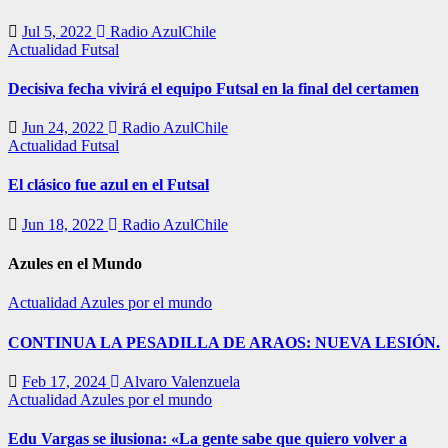
Jul 5, 2022
Radio AzulChile
Actualidad
Futsal
Decisiva fecha vivirá el equipo Futsal en la final del certamen
Jun 24, 2022
Radio AzulChile
Actualidad
Futsal
El clásico fue azul en el Futsal
Jun 18, 2022
Radio AzulChile
Azules en el Mundo
Actualidad
Azules por el mundo
CONTINUA LA PESADILLA DE ARAOS: NUEVA LESIÓN.
Feb 17, 2024
Alvaro Valenzuela
Actualidad
Azules por el mundo
Edu Vargas se ilusiona: «La gente sabe que quiero volver a