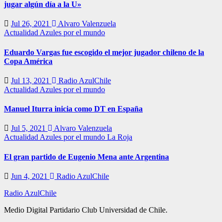
jugar algún día a la U»
Jul 26, 2021
Alvaro Valenzuela
Actualidad
Azules por el mundo
Eduardo Vargas fue escogido el mejor jugador chileno de la
Copa América
Jul 13, 2021
Radio AzulChile
Actualidad
Azules por el mundo
Manuel Iturra inicia como DT en España
Jul 5, 2021
Alvaro Valenzuela
Actualidad
Azules por el mundo
La Roja
El gran partido de Eugenio Mena ante Argentina
Jun 4, 2021
Radio AzulChile
Radio AzulChile
Medio Digital Partidario Club Universidad de Chile.