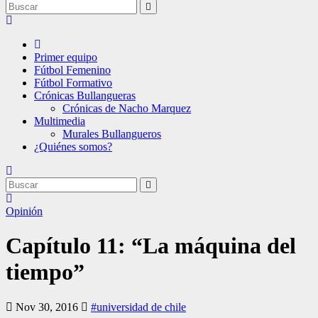
Primer equipo
Fútbol Femenino
Fútbol Formativo
Crónicas Bullangueras
Crónicas de Nacho Marquez
Multimedia
Murales Bullangueros
¿Quiénes somos?
Opinión
Capítulo 11: “La máquina del
tiempo”
Nov 30, 2016
#universidad de chile