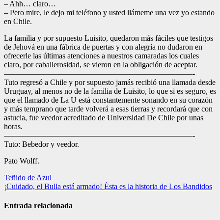
– Ahh… claro…
– Pero mire, le dejo mi teléfono y usted llámeme una vez yo estando
en Chile.
La familia y por supuesto Luisito, quedaron más fáciles que testigos
de Jehová en una fábrica de puertas y con alegría no dudaron en
ofrecerle las últimas atenciones a nuestros camaradas los cuales
claro, por caballerosidad, se vieron en la obligación de aceptar.
————————————————————————-
Tuto regresó a Chile y por supuesto jamás recibió una llamada desde
Uruguay, al menos no de la familia de Luisito, lo que si es seguro, es
que el llamado de La U está constantemente sonando en su corazón
y más temprano que tarde volverá a esas tierras y recordará que con
astucia, fue veedor acreditado de Universidad De Chile por unas
horas.
————————————————————————-
Tuto: Bebedor y veedor.
Pato Wolff.
Navegación
Teñido de Azul
¡Cuidado, el Bulla está armado! Ésta es la historia de Los Bandidos
de
entradas
Entrada relacionada