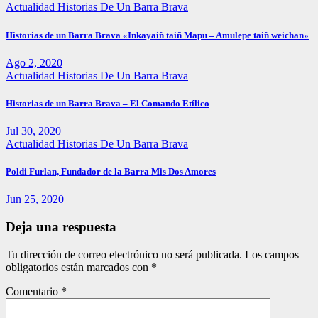
Actualidad
Historias De Un Barra Brava
Historias de un Barra Brava «Inkayaiñ taiñ Mapu – Amulepe taiñ weichan»
Ago 2, 2020
Actualidad
Historias De Un Barra Brava
Historias de un Barra Brava – El Comando Etílico
Jul 30, 2020
Actualidad
Historias De Un Barra Brava
Poldi Furlan, Fundador de la Barra Mis Dos Amores
Jun 25, 2020
Deja una respuesta
Tu dirección de correo electrónico no será publicada.
Los campos
obligatorios están marcados con
*
Comentario
*