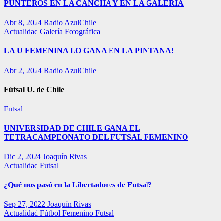
PUNTEROS EN LA CANCHA Y EN LA GALERÍA
Abr 8, 2024
Radio AzulChile
Actualidad
Galería Fotográfica
LA U FEMENINA LO GANA EN LA PINTANA!
Abr 2, 2024
Radio AzulChile
Fútsal U. de Chile
Futsal
UNIVERSIDAD DE CHILE GANA EL
TETRACAMPEONATO DEL FUTSAL FEMENINO
Dic 2, 2024
Joaquín Rivas
Actualidad
Futsal
¿Qué nos pasó en la Libertadores de Futsal?
Sep 27, 2022
Joaquín Rivas
Actualidad
Fútbol Femenino
Futsal