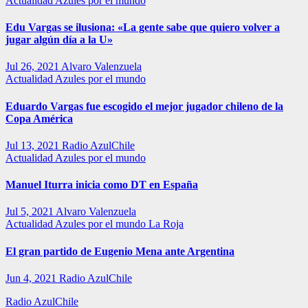
Actualidad
Azules por el mundo
Edu Vargas se ilusiona: «La gente sabe que quiero volver a
jugar algún día a la U»
Jul 26, 2021
Alvaro Valenzuela
Actualidad
Azules por el mundo
Eduardo Vargas fue escogido el mejor jugador chileno de la
Copa América
Jul 13, 2021
Radio AzulChile
Actualidad
Azules por el mundo
Manuel Iturra inicia como DT en España
Jul 5, 2021
Alvaro Valenzuela
Actualidad
Azules por el mundo
La Roja
El gran partido de Eugenio Mena ante Argentina
Jun 4, 2021
Radio AzulChile
Radio AzulChile