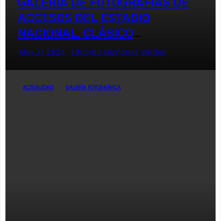
GALERÍA DE FOTOGRAFÍAS DE
ACCESOS DEL ESTADIO
NACIONAL, CLÁSICO
UNIVERSITARIO
May 21, 2024
Eduardo Quiñones Vargas
ACTUALIDAD
GALERÍA FOTOGRÁFICA