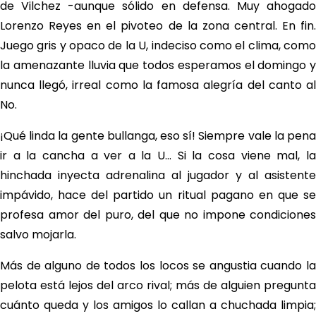
de Vilchez -aunque sólido en defensa. Muy ahogado
Lorenzo Reyes en el pivoteo de la zona central. En fin.
Juego gris y opaco de la U, indeciso como el clima, como
la amenazante lluvia que todos esperamos el domingo y
nunca llegó, irreal como la famosa alegría del canto al
No.
¡Qué linda la gente bullanga, eso sí! Siempre vale la pena
ir a la cancha a ver a la U… Si la cosa viene mal, la
hinchada inyecta adrenalina al jugador y al asistente
impávido, hace del partido un ritual pagano en que se
profesa amor del puro, del que no impone condiciones
salvo mojarla.
Más de alguno de todos los locos se angustia cuando la
pelota está lejos del arco rival; más de alguien pregunta
cuánto queda y los amigos lo callan a chuchada limpia;