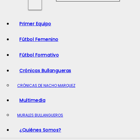
o
Primer Equipo
Fútbol Femenino
Fútbol Formativo
Crónicas Bullangueras
CRÓNICAS DE NACHO MARQUEZ
Multimedia
MURALES BULLANGUEROS
¿Quiénes Somos?