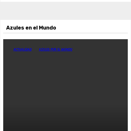
Azules en el Mundo
ACTUALIDAD
AZULES POR EL MUNDO