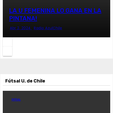
LA U FEMENINA LO GANA EN LA
PINTANA!
Abr 2, 2024
Radio AzulChile
Fútsal U. de Chile
FUTSAL