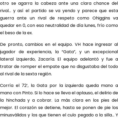
otro se agarra la cabeza ante una clara chance del
rival… y así el partido se va yendo y parece que esta
guerra ante un rival de respeto como Ohiggins va
quedar en 0, con esa neutralidad de día lunes, frío como
el beso de la ex.
De pronto, cambios en el equipo. VH hace ingresar al
jugador de experiencia, la “Gata”, y un excepcional
lateral izquierdo, Zacaría. El equipo adelantó y fue a
tratar de romper el empate que no disgustaba del todo
al rival de la sexta región.
Corría el 72’, la Gata por la izquierda queda mano a
mano con Pinto. Si lo hace se lleva el aplauso, el delirio de
la hinchada y a cobrar. La más clara en los pies del
mejor. El corazón se detiene, hasta se ponen de pie los
minusválidos y los que tienen el culo pegado a la silla… Y