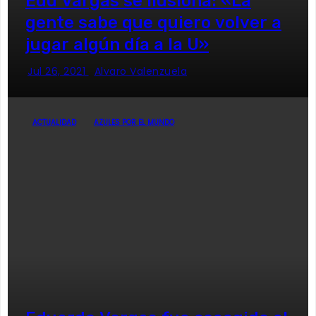
Edu Vargas se ilusiona: «La
gente sabe que quiero volver a
jugar algún día a la U»
Jul 26, 2021
Alvaro Valenzuela
ACTUALIDAD
AZULES POR EL MUNDO