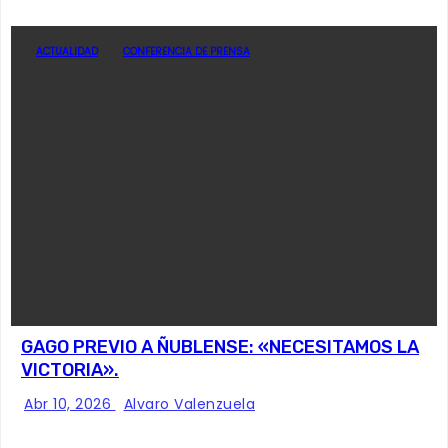
ACTUALIDAD
CONFERENCIA DE PRENSA
GAGO PREVIO A ÑUBLENSE: «NECESITAMOS LA
VICTORIA».
Abr 10, 2026
Alvaro Valenzuela