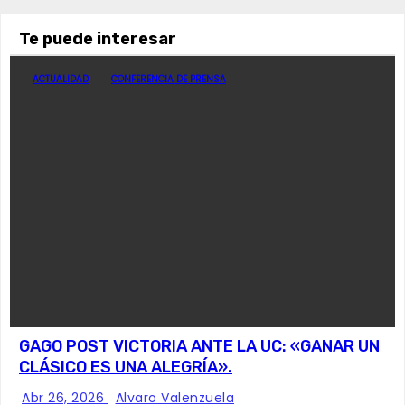
Te puede interesar
ACTUALIDAD
CONFERENCIA DE PRENSA
GAGO POST VICTORIA ANTE LA UC: «GANAR UN
CLÁSICO ES UNA ALEGRÍA».
Abr 26, 2026
Alvaro Valenzuela