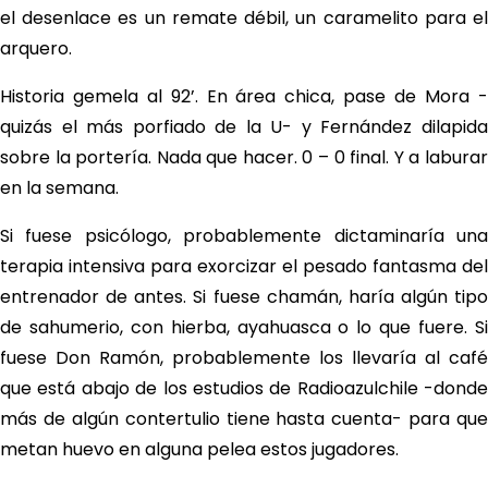
el desenlace es un remate débil, un caramelito para el
arquero.
Historia gemela al 92’. En área chica, pase de Mora -
quizás el más porfiado de la U- y Fernández dilapida
sobre la portería. Nada que hacer. 0 – 0 final. Y a laburar
en la semana.
Si fuese psicólogo, probablemente dictaminaría una
terapia intensiva para exorcizar el pesado fantasma del
entrenador de antes. Si fuese chamán, haría algún tipo
de sahumerio, con hierba, ayahuasca o lo que fuere. Si
fuese Don Ramón, probablemente los llevaría al café
que está abajo de los estudios de Radioazulchile -donde
más de algún contertulio tiene hasta cuenta- para que
metan huevo en alguna pelea estos jugadores.