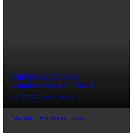
¿Qué nos pasó en la
Libertadores de Futsal?
Sep 27, 2022
Joaquín Rivas
ACTUALIDAD
FÚTBOL FEMENINO
FUTSAL