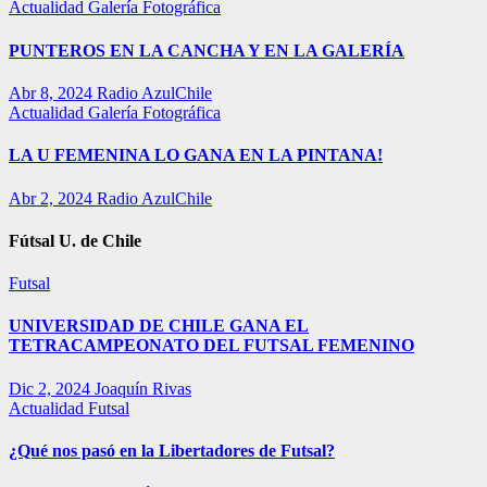
Actualidad
Galería Fotográfica
PUNTEROS EN LA CANCHA Y EN LA GALERÍA
Abr 8, 2024
Radio AzulChile
Actualidad
Galería Fotográfica
LA U FEMENINA LO GANA EN LA PINTANA!
Abr 2, 2024
Radio AzulChile
Fútsal U. de Chile
Futsal
UNIVERSIDAD DE CHILE GANA EL
TETRACAMPEONATO DEL FUTSAL FEMENINO
Dic 2, 2024
Joaquín Rivas
Actualidad
Futsal
¿Qué nos pasó en la Libertadores de Futsal?