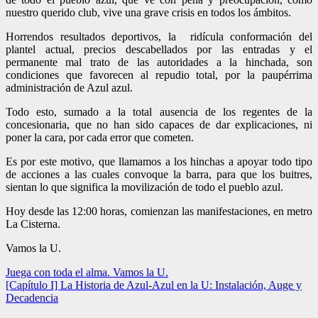
nuestro querido club, vive una grave crisis en todos los ámbitos.
Horrendos resultados deportivos, la ridícula conformación del
plantel actual, precios descabellados por las entradas y el
permanente mal trato de las autoridades a la hinchada, son
condiciones que favorecen al repudio total, por la paupérrima
administración de Azul azul.
Todo esto, sumado a la total ausencia de los regentes de la
concesionaria, que no han sido capaces de dar explicaciones, ni
poner la cara, por cada error que cometen.
Es por este motivo, que llamamos a los hinchas a apoyar todo tipo
de acciones a las cuales convoque la barra, para que los buitres,
sientan lo que significa la movilización de todo el pueblo azul.
Hoy desde las 12:00 horas, comienzan las manifestaciones, en metro
La Cisterna.
Vamos la U.
Navegación
Juega con toda el alma. Vamos la U.
[Capítulo I] La Historia de Azul-Azul en la U: Instalación, Auge y
de
Decadencia
entradas