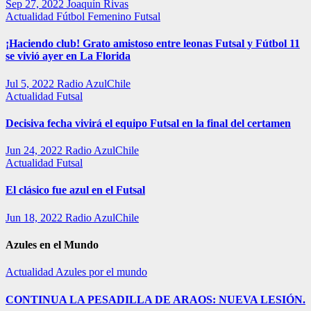
Sep 27, 2022
Joaquín Rivas
Actualidad
Fútbol Femenino
Futsal
¡Haciendo club! Grato amistoso entre leonas Futsal y Fútbol 11
se vivió ayer en La Florida
Jul 5, 2022
Radio AzulChile
Actualidad
Futsal
Decisiva fecha vivirá el equipo Futsal en la final del certamen
Jun 24, 2022
Radio AzulChile
Actualidad
Futsal
El clásico fue azul en el Futsal
Jun 18, 2022
Radio AzulChile
Azules en el Mundo
Actualidad
Azules por el mundo
CONTINUA LA PESADILLA DE ARAOS: NUEVA LESIÓN.