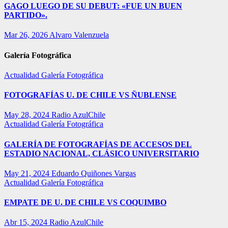
GAGO LUEGO DE SU DEBUT: «FUE UN BUEN
PARTIDO».
Mar 26, 2026
Alvaro Valenzuela
Galería Fotográfica
Actualidad
Galería Fotográfica
FOTOGRAFÍAS U. DE CHILE VS ÑUBLENSE
May 28, 2024
Radio AzulChile
Actualidad
Galería Fotográfica
GALERÍA DE FOTOGRAFÍAS DE ACCESOS DEL
ESTADIO NACIONAL, CLÁSICO UNIVERSITARIO
May 21, 2024
Eduardo Quiñones Vargas
Actualidad
Galería Fotográfica
EMPATE DE U. DE CHILE VS COQUIMBO
Abr 15, 2024
Radio AzulChile