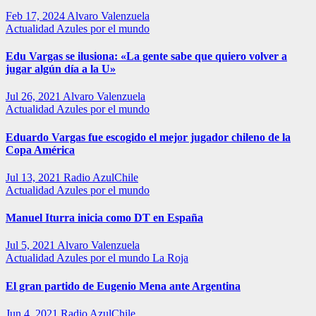
Feb 17, 2024
Alvaro Valenzuela
Actualidad
Azules por el mundo
Edu Vargas se ilusiona: «La gente sabe que quiero volver a
jugar algún día a la U»
Jul 26, 2021
Alvaro Valenzuela
Actualidad
Azules por el mundo
Eduardo Vargas fue escogido el mejor jugador chileno de la
Copa América
Jul 13, 2021
Radio AzulChile
Actualidad
Azules por el mundo
Manuel Iturra inicia como DT en España
Jul 5, 2021
Alvaro Valenzuela
Actualidad
Azules por el mundo
La Roja
El gran partido de Eugenio Mena ante Argentina
Jun 4, 2021
Radio AzulChile