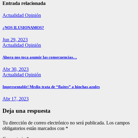
Entrada relacionada
Actualidad
Opinión
¿NOS ILUSIONAMOS?
Jun 29, 2023
Actualidad
Opinión
Ahora nos toca asumir las consecuencias…
Abr 30, 2023
Actualidad
Opinión
Impresentable! Medio trata de “flaites” a hinchas azules
Abr 17, 2023
Deja una respuesta
Tu dirección de correo electrónico no será publicada.
Los campos
obligatorios están marcados con
*